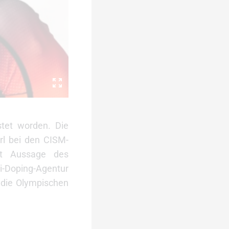
stet worden. Die
rl bei den CISM-
t
Aussage des
i-Doping-Agentur
 die Olympischen