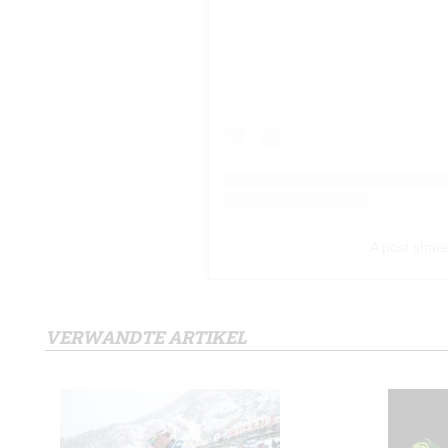
A post shar
VERWANDTE ARTIKEL