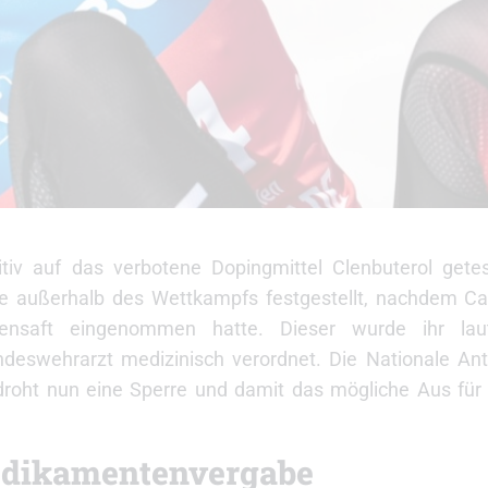
ositiv auf das verbotene Dopingmittel Clenbuterol gete
e außerhalb des Wettkampfs festgestellt, nachdem Ca
stensaft eingenommen hatte. Dieser wurde ihr lau
eswehrarzt medizinisch verordnet. Die Nationale Ant
roht nun eine Sperre und damit das mögliche Aus für
Medikamentenvergabe