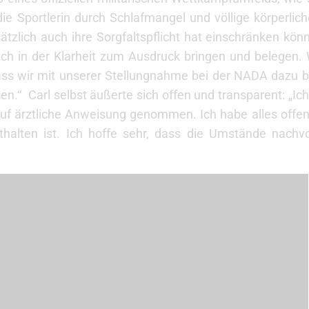
e Sportlerin durch Schlafmangel und völlige körperlic
tzlich auch ihre Sorgfaltspflicht hat einschränken kö
h in der Klarheit zum Ausdruck bringen und belegen. 
dass wir mit unserer Stellungnahme bei der NADA dazu b
ösen.“
Carl selbst äußerte sich offen und transparent: „Ic
f ärztliche Anweisung genommen. Ich habe alles offen
thalten ist. Ich hoffe sehr, dass die Umstände nachvo