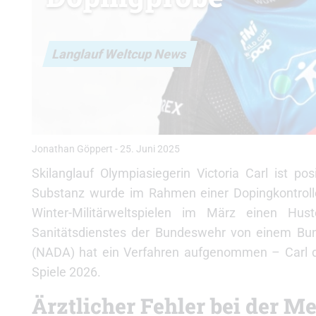
Langlauf Weltcup News
Jonathan Göppert
-
25. Juni 2025
Skilanglauf Olympiasiegerin Victoria Carl ist p
Substanz wurde im Rahmen einer Dopingkontroll
Winter-Militärweltspielen im März einen Hu
Sanitätsdienstes der Bundeswehr
von einem Bund
(NADA) hat ein Verfahren aufgenommen – Carl d
Spiele 2026.
Ärztlicher Fehler bei der 