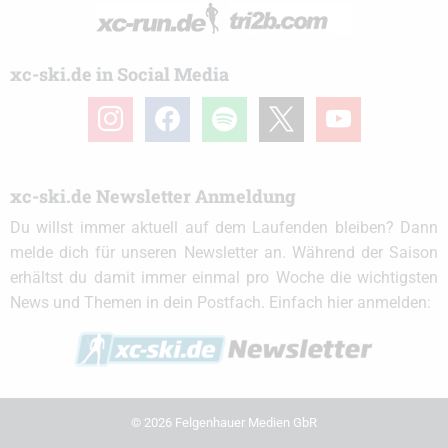
xc-ski.de in Social Media
instagram
facebook
spotify
x
youtube
xc-ski.de Newsletter Anmeldung
Du willst immer aktuell auf dem Laufenden bleiben? Dann
melde dich für unseren Newsletter an. Während der Saison
erhältst du damit immer einmal pro Woche die wichtigsten
News und Themen in dein Postfach. Einfach hier anmelden:
© 2026 Felgenhauer Medien GbR