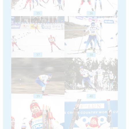
35
36
37
38
39
40