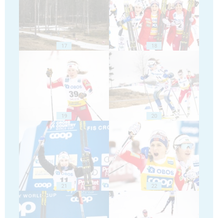
17
18
19
20
21
22