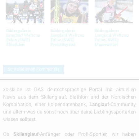
Bildergalerie
Bildergalerie
Bildergalerie
Langlauf Weltcup
Langlauf Weltcup
Langlauf Weltcup
Falun (SWE)
Falun (SWE)
Falun (SWE)
Skiathlon
Freistilsprint
Massenstart
Schreibe einen Kommentar
xc-ski.de ist DAS deutschsprachige Portal mit aktuellen
News aus dem Skilanglauf, Biathlon und der Nordischen
Kombination, einer Loipendatenbank,
Langlauf
-Community
und allem was du sonst noch über deine Lieblingssportarten
wissen solltest.
Ob
Skilanglauf
-Anfänger oder Profi-Sportler, wir haben