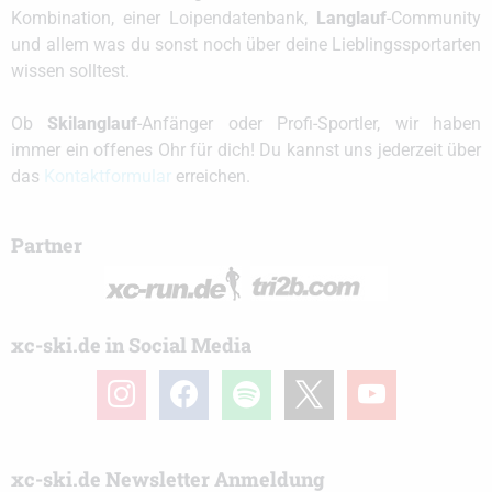
Kombination, einer Loipendatenbank,
Langlauf
-Community
und allem was du sonst noch über deine Lieblingssportarten
wissen solltest.
Ob
Skilanglauf
-Anfänger oder Profi-Sportler, wir haben
immer ein offenes Ohr für dich! Du kannst uns jederzeit über
das
Kontaktformular
erreichen.
Partner
xc-ski.de in Social Media
instagram
facebook
spotify
x
youtube
xc-ski.de Newsletter Anmeldung