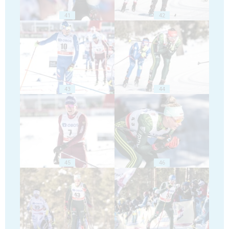
41
42
43
44
45
46