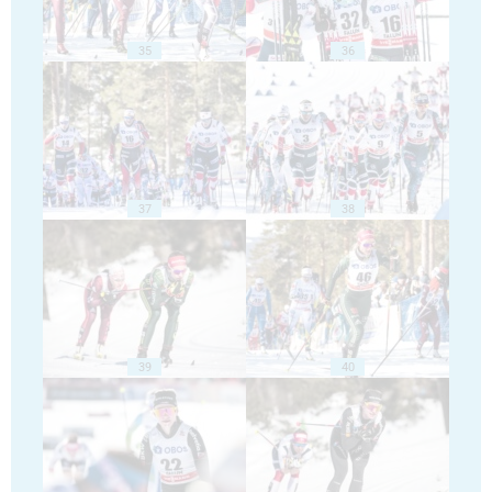
35
36
37
38
39
40