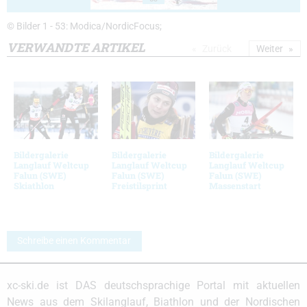
© Bilder 1 - 53: Modica/NordicFocus;
VERWANDTE ARTIKEL
Zurück
Weiter
Bildergalerie
Bildergalerie
Bildergalerie
Langlauf Weltcup
Langlauf Weltcup
Langlauf Weltcup
Falun (SWE)
Falun (SWE)
Falun (SWE)
Skiathlon
Freistilsprint
Massenstart
Schreibe einen Kommentar
xc-ski.de ist DAS deutschsprachige Portal mit aktuellen
News aus dem Skilanglauf, Biathlon und der Nordischen