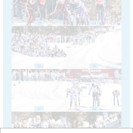
23
24
25
26
27
28