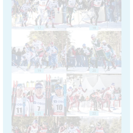
17
18
19
20
21
22