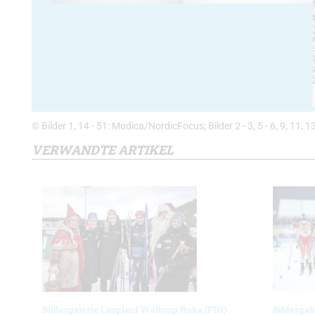
© Bilder 1, 14 - 51: Modica/NordicFocus; Bilder 2 - 3, 5 - 6, 9, 11
VERWANDTE ARTIKEL
Bildergalerie Langlauf Weltcup Ruka (FIN)
Bildergal