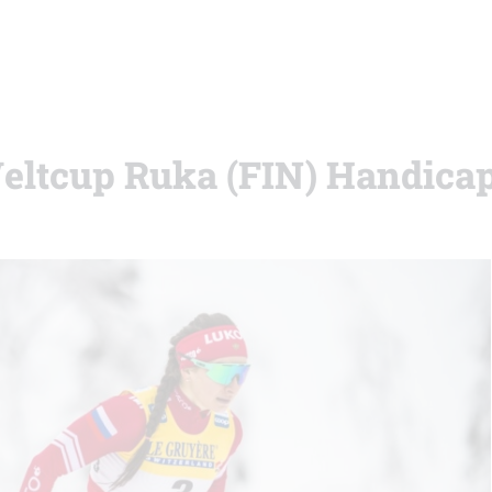
Weltcup Ruka (FIN) Handica