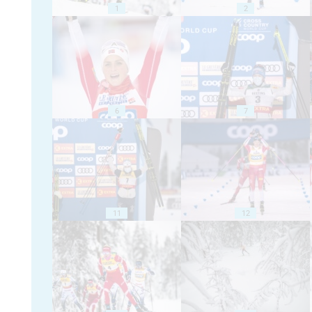
1
2
6
7
11
12