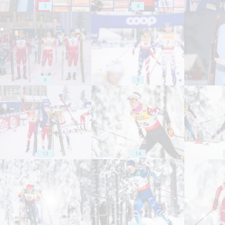
3
4
8
9
13
14