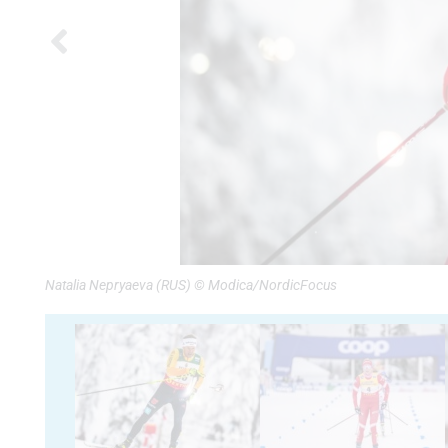
Natalia Nepryaeva (RUS) © Modica/NordicFocus