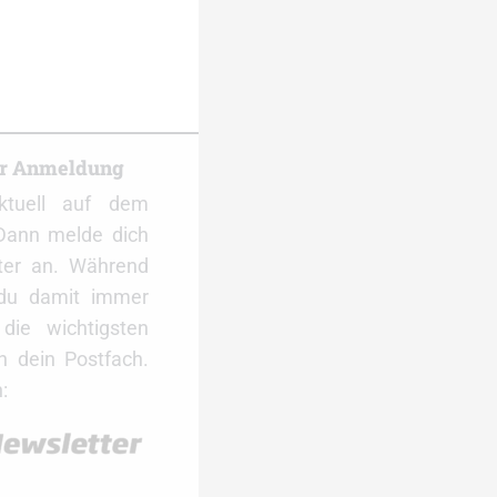
er Anmeldung
ktuell auf dem
Dann melde dich
ter an. Während
 du damit immer
ie wichtigsten
 dein Postfach.
: