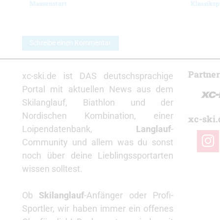
Massenstart
Klassiksp
Schreibe einen Kommentar
Partne
xc-ski.de ist DAS deutschsprachige
Portal mit aktuellen News aus dem
Skilanglauf, Biathlon und der
Nordischen Kombination, einer
xc-ski.
Loipendatenbank,
Langlauf
-
insta
Community und allem was du sonst
noch über deine Lieblingssportarten
wissen solltest.
Ob
Skilanglauf
-Anfänger oder Profi-
Sportler, wir haben immer ein offenes