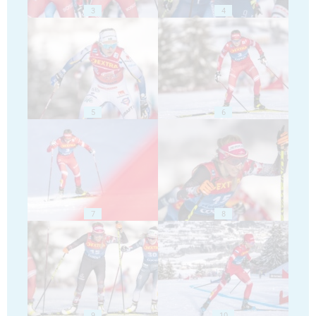
3
4
5
6
7
8
9
10