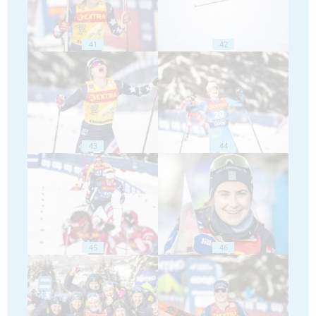
41
42
43
44
45
46