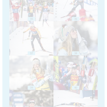
35
36
37
38
39
40