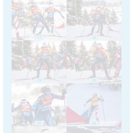
17
18
19
20
21
22