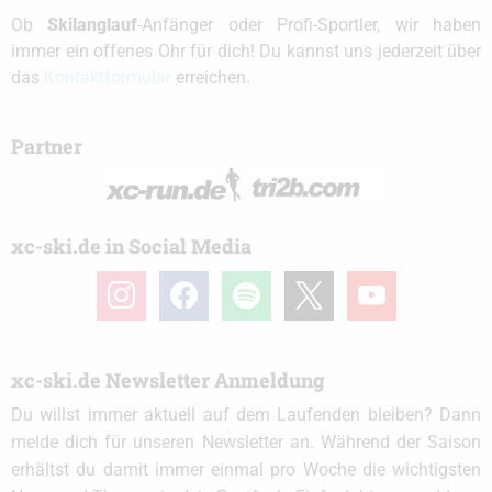
Ob
Skilanglauf
-Anfänger oder Profi-Sportler, wir haben
immer ein offenes Ohr für dich! Du kannst uns jederzeit über
das
Kontaktformular
erreichen.
Partner
xc-ski.de in Social Media
instagram
facebook
spotify
x
youtube
xc-ski.de Newsletter Anmeldung
Du willst immer aktuell auf dem Laufenden bleiben? Dann
melde dich für unseren Newsletter an. Während der Saison
erhältst du damit immer einmal pro Woche die wichtigsten