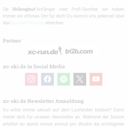
Ob
Skilanglauf
-Anfänger oder Profi-Sportler, wir haben
immer ein offenes Ohr für dich! Du kannst uns jederzeit über
das
Kontaktformular
erreichen.
Partner
xc-ski.de in Social Media
instagram
facebook
spotify
x
youtube
xc-ski.de Newsletter Anmeldung
Du willst immer aktuell auf dem Laufenden bleiben? Dann
melde dich für unseren Newsletter an. Während der Saison
erhältst du damit immer einmal pro Woche die wichtigsten