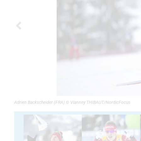
Adrien Backscheider (FRA) © Vianney THIBAUT/NordicFocus