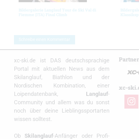
Bildergalerie Langlauf Tour de Ski Val di
Bildergal
Fiemme (ITA) Final Climb
Klassiksp
Schreibe einen Kommentar
Partne
xc-ski.de ist DAS deutschsprachige
Portal mit aktuellen News aus dem
Skilanglauf, Biathlon und der
Nordischen Kombination, einer
xc-ski.
Loipendatenbank,
Langlauf
-
insta
Community und allem was du sonst
noch über deine Lieblingssportarten
wissen solltest.
Ob
Skilanglauf
-Anfänger oder Profi-