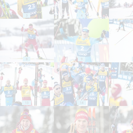
3
4
8
9
13
14