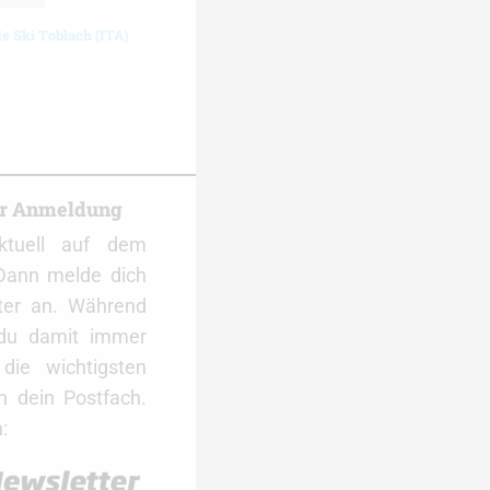
de Ski Toblach (ITA)
er Anmeldung
ktuell auf dem
Dann melde dich
ter an. Während
 du damit immer
ie wichtigsten
 dein Postfach.
: