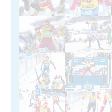
1
2
6
7
11
12