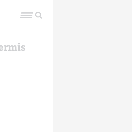
Cermis