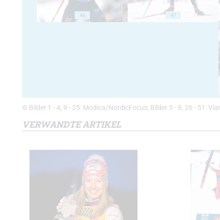
46
47
© Bilder 1 - 4, 9 - 25: Modica/NordicFocus; Bilder 5 - 8, 26 - 51:
VERWANDTE ARTIKEL