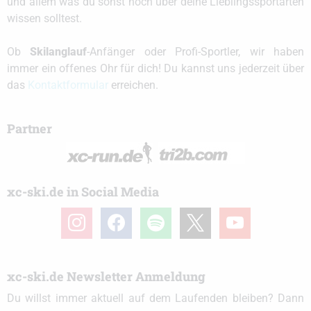
und allem was du sonst noch über deine Lieblingssportarten
wissen solltest.
Ob
Skilanglauf
-Anfänger oder Profi-Sportler, wir haben
immer ein offenes Ohr für dich! Du kannst uns jederzeit über
das
Kontaktformular
erreichen.
Partner
xc-ski.de in Social Media
instagram
facebook
spotify
x
youtube
xc-ski.de Newsletter Anmeldung
Du willst immer aktuell auf dem Laufenden bleiben? Dann