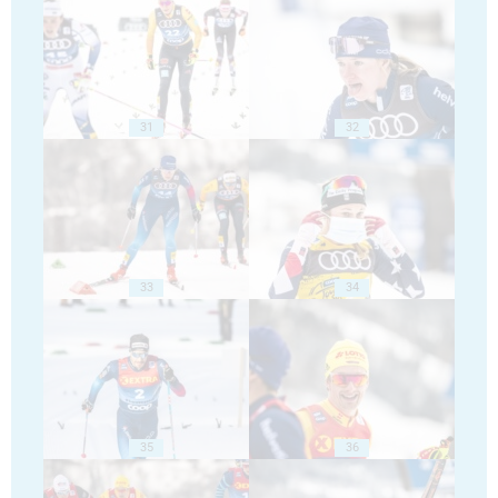
31
32
33
34
35
36