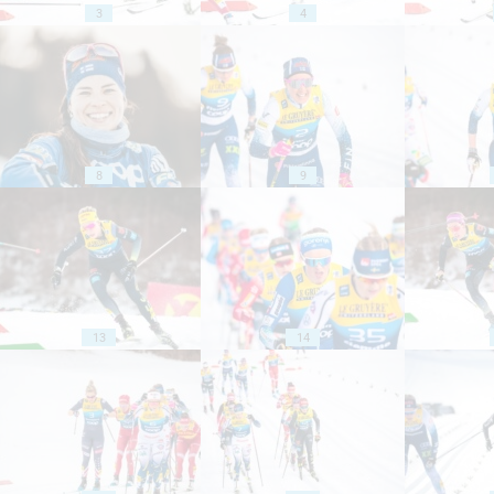
3
4
8
9
13
14