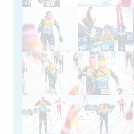
1
2
6
7
11
12