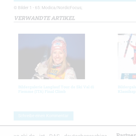
© Bilder 1 - 65: Modica/NordicFocus;
VERWANDTE ARTIKEL
Bildergalerie Langlauf Tour de Ski Val di
Bildergal
Fiemme (ITA) Final Climb
Klassiksp
Schreibe einen Kommentar
Partne