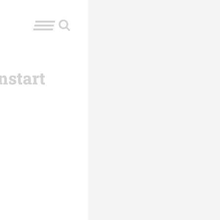
nstart