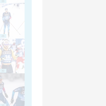
20
25
30
35