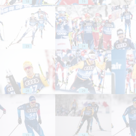
18
19
23
24
28
29
33
34