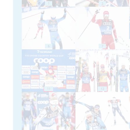
1
2
6
7
11
12