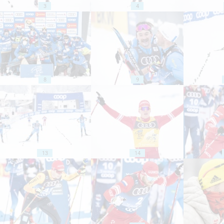
3
4
8
9
13
14