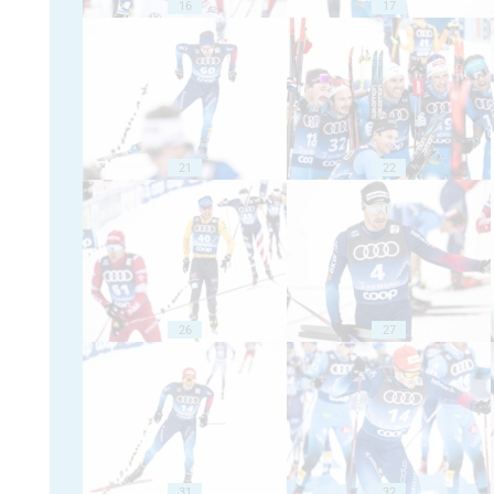
16
17
21
22
26
27
31
32