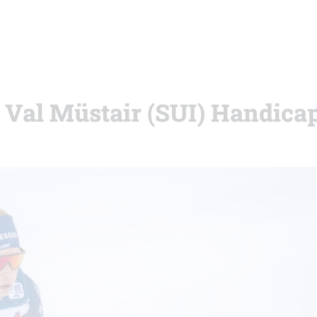
i Val Müstair (SUI) Handica