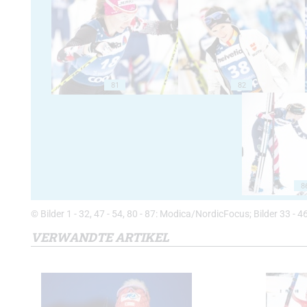
81
82
8
© Bilder 1 - 32, 47 - 54, 80 - 87: Modica/NordicFocus; Bilder 33 -
VERWANDTE ARTIKEL