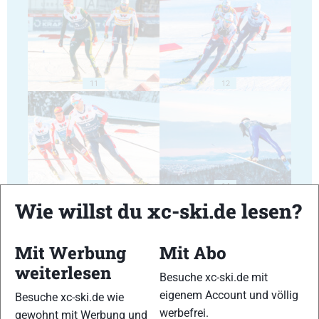
11
12
13
14
Wie willst du xc-ski.de lesen?
Mit Werbung
Mit Abo
weiterlesen
Besuche xc-ski.de mit
15
16
eigenem Account und völlig
Besuche xc-ski.de wie
werbefrei.
gewohnt mit Werbung und