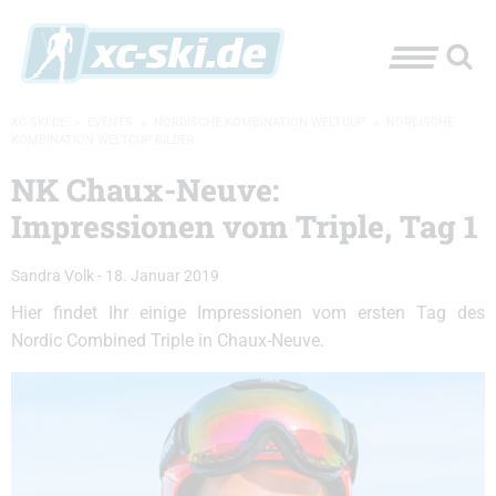
XC-SKI.DE
»
EVENTS
»
NORDISCHE KOMBINATION WELTCUP
»
NORDISCHE
KOMBINATION WELTCUP BILDER
NK Chaux-Neuve:
Impressionen vom Triple, Tag 1
Sandra Volk
-
18. Januar 2019
Hier findet Ihr einige Impressionen vom ersten Tag des
Nordic Combined Triple in Chaux-Neuve.