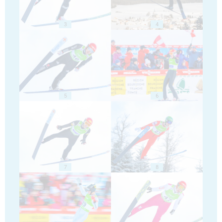
3
4
5
6
7
8