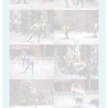
3
4
5
6
7
8