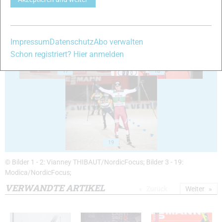
Impressum
Datenschutz
Abo verwalten
Schon registriert? Hier anmelden
17
18
19
© Bilder 1 - 2: Vianney THIBAUT/NordicFocus; Bilder 3 - 19:
Modica/NordicFocus;
VERWANDTE ARTIKEL
Zurück
Weiter