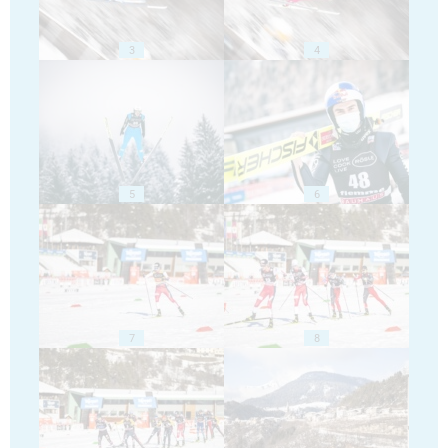
3
4
5
6
7
8