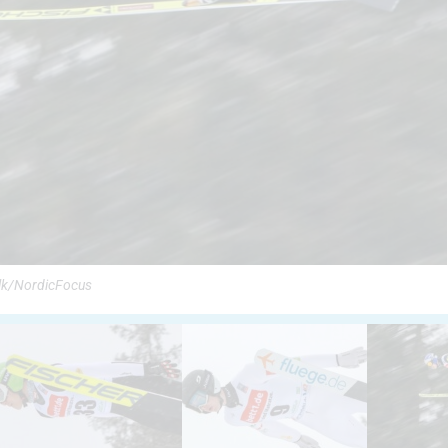
olk/NordicFocus