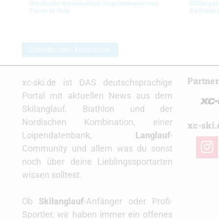
Nordische Kombination: Impressionen vom
Bildergal
Finale in Oslo
Rydzeks 
Schreibe einen Kommentar
Partne
xc-ski.de ist DAS deutschsprachige
Portal mit aktuellen News aus dem
Skilanglauf, Biathlon und der
Nordischen Kombination, einer
xc-ski.
Loipendatenbank,
Langlauf
-
insta
Community und allem was du sonst
noch über deine Lieblingssportarten
wissen solltest.
Ob
Skilanglauf
-Anfänger oder Profi-
Sportler, wir haben immer ein offenes