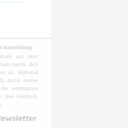
ressionen vom
er Anmeldung
ktuell auf dem
Dann melde dich
ter an. Während
 du damit immer
ie wichtigsten
 dein Postfach.
: