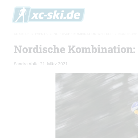
XC-SKI.DE
»
EVENTS
»
NORDISCHE KOMBINATION WELTCUP
»
NORDISCHE 
Nordische Kombination: 
Sandra Volk
-
21. März 2021