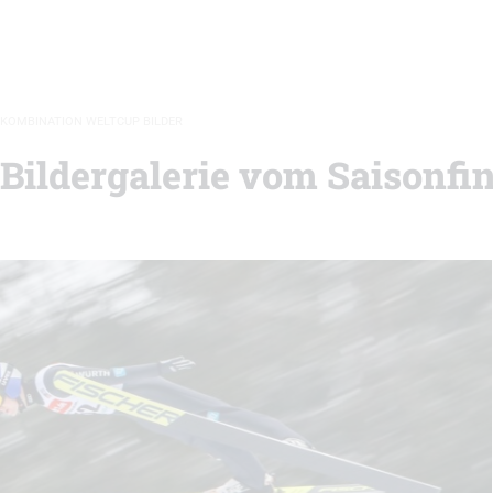
KOMBINATION WELTCUP BILDER
Bildergalerie vom Saisonfin