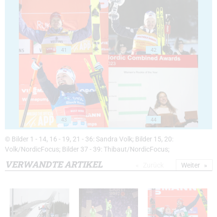
41
42
43
44
© Bilder 1 - 14, 16 - 19, 21 - 36: Sandra Volk; Bilder 15, 20:
Volk/NordicFocus; Bilder 37 - 39: Thibaut/NordicFocus;
VERWANDTE ARTIKEL
Zurück
Weiter