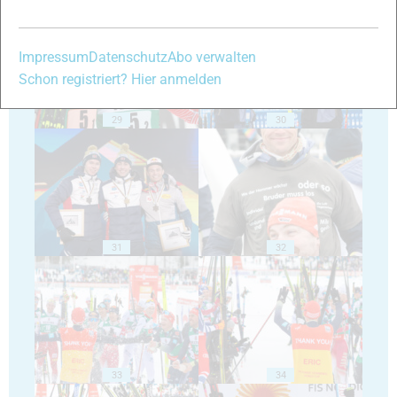
Impressum
Datenschutz
Abo verwalten
Schon registriert? Hier anmelden
29
30
31
32
33
34