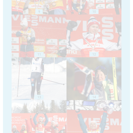
9
10
11
12
13
14