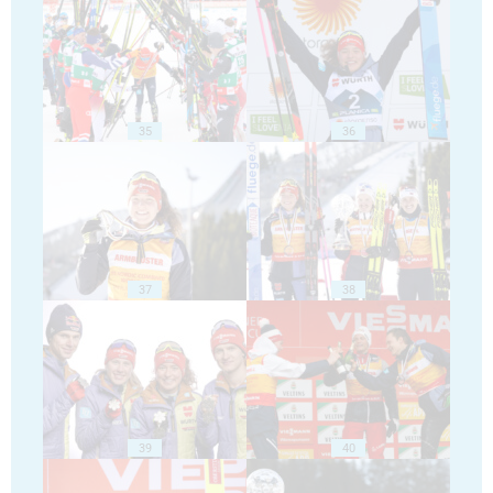
35
36
37
38
39
40