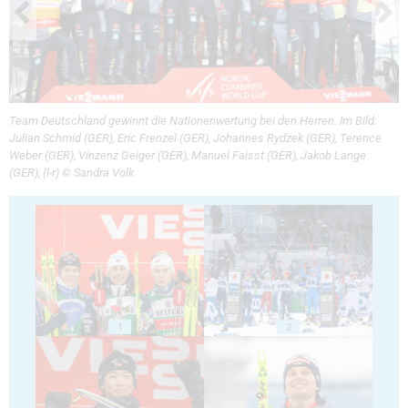
Team Deutschland gewinnt die Nationenwertung bei den Herren. Im Bild:
Julian Schmid (GER), Eric Frenzel (GER), Johannes Rydzek (GER), Terence
Weber (GER), Vinzenz Geiger (GER), Manuel Faisst (GER), Jakob Lange
(GER), (l-r) © Sandra Volk
1
2