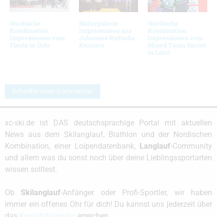
Nordische
Bildergalerie:
Nordische
Kombination:
Impressionen aus
Kombination:
Impressionen vom
Johannes Rydzeks
Impressionen vom
Finale in Oslo
Karriere
Mixed Team Sprint
in Lahti
Schreibe einen Kommentar
xc-ski.de ist DAS deutschsprachige Portal mit aktuellen
News aus dem Skilanglauf, Biathlon und der Nordischen
Kombination, einer Loipendatenbank,
Langlauf
-Community
und allem was du sonst noch über deine Lieblingssportarten
wissen solltest.
Ob
Skilanglauf
-Anfänger oder Profi-Sportler, wir haben
immer ein offenes Ohr für dich! Du kannst uns jederzeit über
das
Kontaktformular
erreichen.