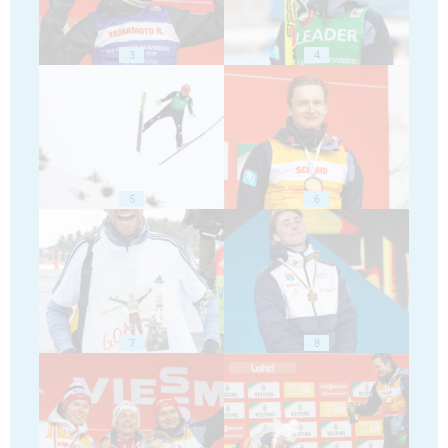
3
4
5
6
7
8