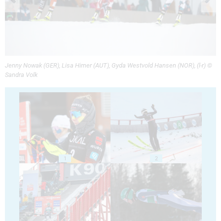
Jenny Nowak (GER), Lisa Hirner (AUT), Gyda Westvold Hansen (NOR), (l-r) ©
Sandra Volk
1
2