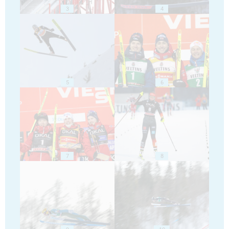
3
4
5
6
7
8