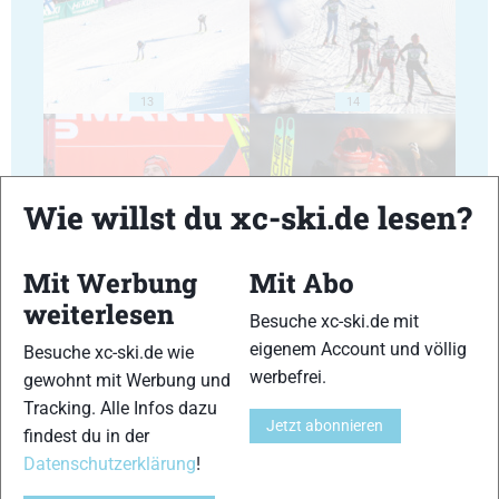
13
14
Wie willst du xc-ski.de lesen?
15
16
Mit Werbung
Mit Abo
weiterlesen
Besuche xc-ski.de mit
eigenem Account und völlig
Besuche xc-ski.de wie
werbefrei.
gewohnt mit Werbung und
Tracking. Alle Infos dazu
17
18
Jetzt abonnieren
findest du in der
Datenschutzerklärung
!