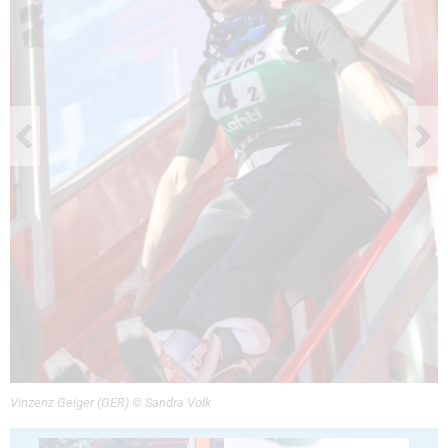
Vinzenz Geiger (GER) © Sandra Volk