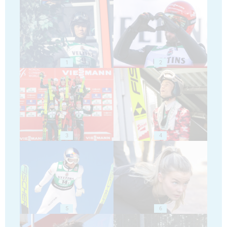
1
2
3
4
5
6