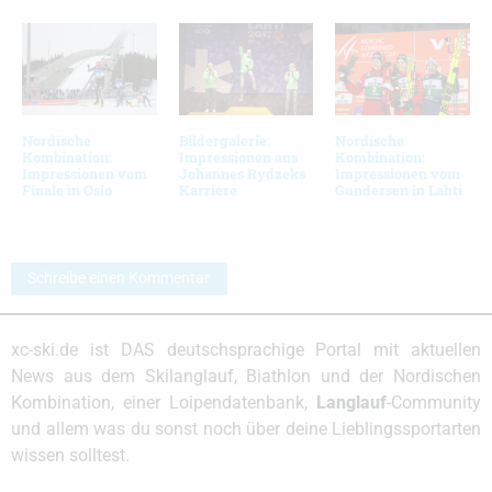
Nordische
Bildergalerie:
Nordische
Kombination:
Impressionen aus
Kombination:
Impressionen vom
Johannes Rydzeks
Impressionen vom
Finale in Oslo
Karriere
Gundersen in Lahti
Schreibe einen Kommentar
xc-ski.de ist DAS deutschsprachige Portal mit aktuellen
News aus dem Skilanglauf, Biathlon und der Nordischen
Kombination, einer Loipendatenbank,
Langlauf
-Community
und allem was du sonst noch über deine Lieblingssportarten
wissen solltest.