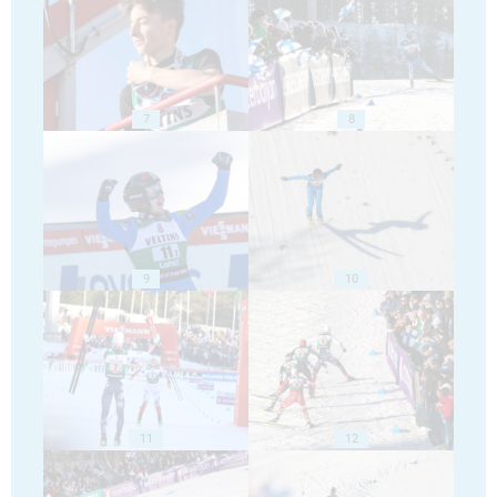
7
8
9
10
11
12