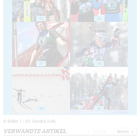
25
26
27
28
29
30
© Bilder 1 - 30: Sandra Volk;
VERWANDTE ARTIKEL
Zurück
Weiter