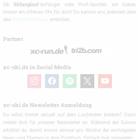
Ob
Skilanglauf
-Anfänger oder Profi-Sportler, wir haben
immer ein offenes Ohr für dich! Du kannst uns jederzeit über
das
Kontaktformular
erreichen.
Partner
xc-ski.de in Social Media
instagram
facebook
spotify
x
youtube
xc-ski.de Newsletter Anmeldung
Du willst immer aktuell auf dem Laufenden bleiben? Dann
melde dich für unseren Newsletter an. Während der Saison
erhältst du damit immer einmal pro Woche die wichtigsten
News und Themen in dein Postfach. Einfach hier anmelden: