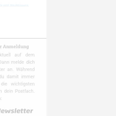
ik und Reaktionen
er Anmeldung
ktuell auf dem
Dann melde dich
ter an. Während
 du damit immer
ie wichtigsten
 dein Postfach.
: