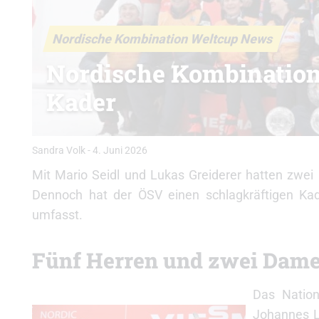
Nordische Kombination Weltcup News
Nordische Kombination:
Kader
Sandra Volk
-
4. Juni 2026
Mit Mario Seidl und Lukas Greiderer hatten zwei
Dennoch hat der ÖSV einen schlagkräftigen Kade
umfasst.
Fünf Herren und zwei Dame
Das Nation
Johannes La