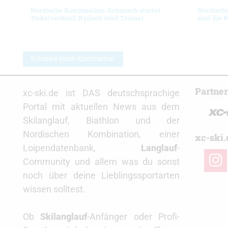
Nordische Kombination: Schonach startet
Nordische
Ticketverkauf, Rydzek wird Trainer
sind die 
Schreibe einen Kommentar
Partne
xc-ski.de ist DAS deutschsprachige
Portal mit aktuellen News aus dem
Skilanglauf, Biathlon und der
Nordischen Kombination, einer
xc-ski.
Loipendatenbank,
Langlauf
-
insta
Community und allem was du sonst
noch über deine Lieblingssportarten
wissen solltest.
Ob
Skilanglauf
-Anfänger oder Profi-