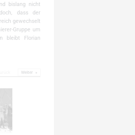
nd bislang nicht
edoch, dass der
reich gewechselt
nierer-Gruppe um
 bleibt Florian
urück
Weiter