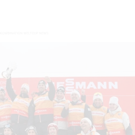
 KOMBINATION WELTCUP NEWS