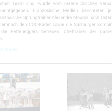
ischen Team sind, wurde vom österreichischen Verba
bekanntgegeben. Französische Medien berichteten j
ranzösische Sprungtrainer Alexandre Mougin nach Öster
ll demnach den COC-Kader sowie die Salzburger Kombi
die Retteneggers betreuen. Cheftrainer der Damen
r.
ÖSV-Kader
Z