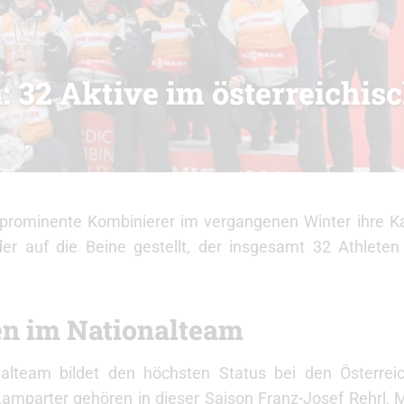
 32 Aktive im österreichis
 prominente Kombinierer im vergangenen Winter ihre Ka
r auf die Beine gestellt, der insgesamt 32 Athleten
n im Nationalteam
alteam bildet den höchsten Status bei den Österrei
mparter gehören in dieser Saison Franz-Josef Rehrl, M