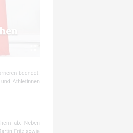
chen
rrieren beendet.
 und Athletinnen
chern ab. Neben
artin Fritz sowie