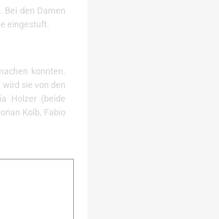
e. Bei den Damen
e eingestuft.
 machen konnten.
 wird sie von den
a Holzer (beide
orian Kolb, Fabio