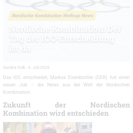
Nordische Kombination Weltcup News
Nordische Kombination: Der
Tag der IOC-Entscheidung
ist da
Sandra Volk
-
6. Juli 2026
Das IOC entscheidet, Markus Eisenbichler (GER) hat einen
neuen Job – die News aus der Welt der Nordischen
Kombination.
Zukunft der Nordischen
Kombination wird entschieden