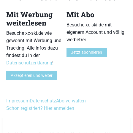
Mit Werbung
Mit Abo
weiterlesen
Besuche xc-ski.de mit
eigenem Account und völlig
Besuche xc-ski.de wie
werbefrei.
gewohnt mit Werbung und
Tracking. Alle Infos dazu
Sieh dir diesen Beitrag auf Instagram an
Jetzt abonnieren
findest du in der
Datenschutzerklärung
!
Akzeptieren und weiter
Impressum
Datenschutz
Abo verwalten
Schon registriert? Hier anmelden