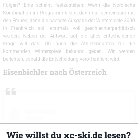
Folgen? Eins scheint festzustehen: Wenn die Nordische
Kombination im Programm bleibt, dann nur gemeinsam mit
den Frauen, denn die nächste Ausgabe der Winterspiele 2030
in Frankreich soll erstmals voll geschlechterparitätisch
werden. Neben der Antwort auf die alles entscheidende
Frage will das IOC auch die Athletenquoten für die
kommenden Winterspiele bekannt geben. Wir werden
berichten, sobald die Entscheidung veröffentlicht wird.
Eisenbichler nach Österreich
Wie willst du xc-ski.de lesen?