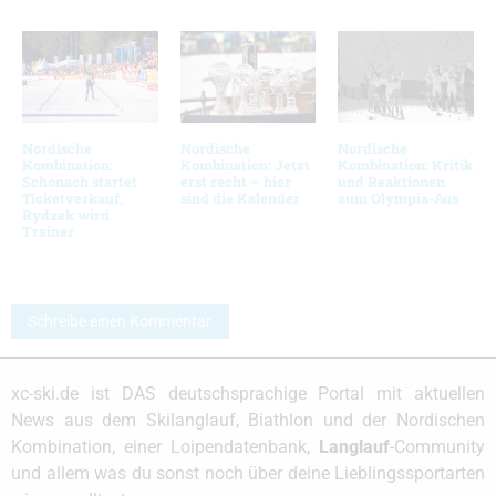
Nordische
Nordische
Nordische
Kombination:
Kombination: Jetzt
Kombination: Kritik
Schonach startet
erst recht – hier
und Reaktionen
Ticketverkauf,
sind die Kalender
zum Olympia-Aus
Rydzek wird
Trainer
Schreibe einen Kommentar
xc-ski.de ist DAS deutschsprachige Portal mit aktuellen
News aus dem Skilanglauf, Biathlon und der Nordischen
Kombination, einer Loipendatenbank,
Langlauf
-Community
und allem was du sonst noch über deine Lieblingssportarten