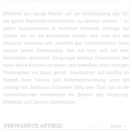
Ein Beitrag geteilt von Ski Austria Nordic Combined (@ski_austria_nordic_combined)
Während das bange Warten auf die Entscheidung des IOC
die ganze Nordische Kombination zu lähmen scheint – so
gelten beispielsweise in manchen Nationen Verträge der
Trainer nur für die kommende Saison, weil man erst die
Situation abwarten will, erweitert das österreichische Team
munter seinen Betreuerstab. Nun hat man sich mit dem
ehemaligen deutschen Skispringer Markus Eisenbichler, der
seine aktive Karriere vor einem Jahr beendete, einen richtigen
Prominenten ins Haus geholt. Eisenbichler soll künftig im
Bereich Race Service und Materialentwicklung unter der
Leitung von Balthasar Schneider tätig sein. Dort soll er die
österreichischen Kombinierer im Bereich des Skisprung-
Materials und Service unterstützen.
VERWANDTE ARTIKEL
Zurück
Weiter