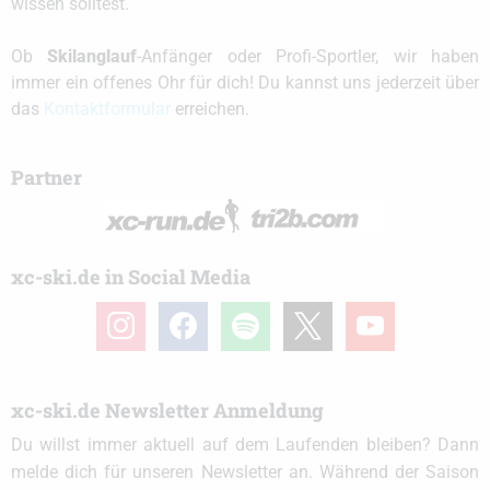
wissen solltest.
Ob
Skilanglauf
-Anfänger oder Profi-Sportler, wir haben
immer ein offenes Ohr für dich! Du kannst uns jederzeit über
das
Kontaktformular
erreichen.
Partner
xc-ski.de in Social Media
instagram
facebook
spotify
x
youtube
xc-ski.de Newsletter Anmeldung
Du willst immer aktuell auf dem Laufenden bleiben? Dann
melde dich für unseren Newsletter an. Während der Saison