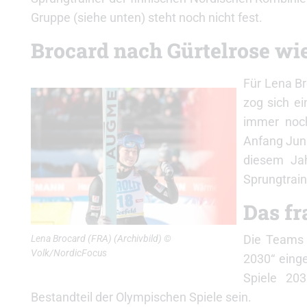
Gruppe (siehe unten) steht noch nicht fest.
Brocard nach Gürtelrose wi
Für Lena Br
zog sich ei
immer noch
Anfang Jun
diesem Ja
Sprungtrain
Das fr
Die Teams 
Lena Brocard (FRA) (Archivbild) ©
Volk/NordicFocus
2030“ einge
Spiele 20
Bestandteil der Olympischen Spiele sein.