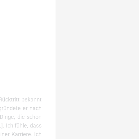
ücktritt bekannt
egründete er nach
Dinge, die schon
]. Ich fühle, dass
iner Karriere. Ich