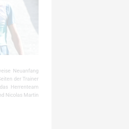
weise Neuanfang
eiten der Trainer
n das Herrenteam
nd Nicolas Martin