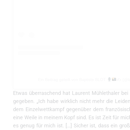
Ein Beitrag geteilt von Baptiste BLOT
✍
(@b
Etwas überraschend hat Laurent Mühlethaler bei 
gegeben. „Ich habe wirklich nicht mehr die Leiden
dem Einzelwettkampf gegenüber dem französischen
eine Weile in meinem Kopf sind. Es ist Zeit für mic
es genug für mich ist. […] Sicher ist, dass ein gro