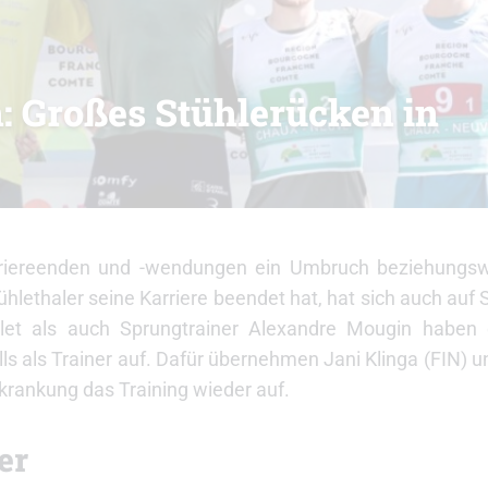
: Großes Stühlerücken in
rriereenden und -wendungen ein Umbruch beziehungs
lethaler seine Karriere beendet hat, hat sich auch auf S
illet als auch Sprungtrainer Alexandre Mougin habe
s als Trainer auf. Dafür übernehmen Jani Klinga (FIN) u
rankung das Training wieder auf.
er