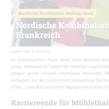
Nordische Kombination Weltcup News
Nordische Kombination
Frankreich
Sandra Volk
-
8. Juni 2026
Im französischen Team steht nach diversen Ka
bevor. Während auf Seiten der Athleten Laurent Müh
einiges getan. Sowohl Cheftrainer Alexandre V
verlassen, bei den Damen hört Samuel Guy ebenfall
(FRA). Lena Brocard nimmt dagegen nach einer Erk
Karriereende für Mühlethal