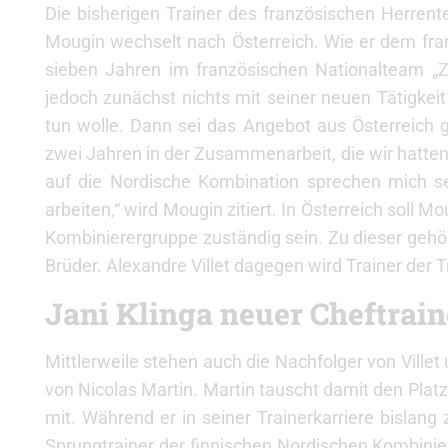
Die bisherigen Trainer des französischen Herren
Mougin wechselt nach Österreich. Wie er dem fran
sieben Jahren im französischen Nationalteam „Ze
jedoch zunächst nichts mit seiner neuen Tätigkei
tun wolle. Dann sei das Angebot aus Österreich g
zwei Jahren in der Zusammenarbeit, die wir hatten, 
auf die Nordische Kombination sprechen mich se
arbeiten,“ wird Mougin zitiert. In Österreich soll 
Kombinierergruppe zuständig sein. Zu dieser gehör
Brüder. Alexandre Villet dagegen wird Trainer der T
Jani Klinga neuer Cheftrain
Mittlerweile stehen auch die Nachfolger von Villet 
von Nicolas Martin. Martin tauscht damit den Platz 
mit. Während er in seiner Trainerkarriere bislang
Sprungtrainer der finnischen Nordischen Kombinier