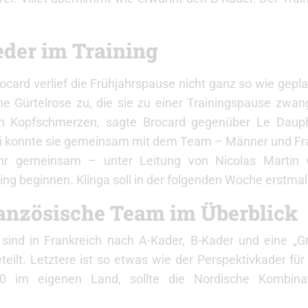
eder im Training
ocard verlief die Frühjahrspause nicht ganz so wie gepla
ne Gürtelrose zu, die sie zu einer Trainingspause zwa
 Kopfschmerzen, sagte Brocard gegenüber Le Dauphi
i konnte sie gemeinsam mit dem Team – Männer und Frau
hr gemeinsam – unter Leitung von Nicolas Martin
ing beginnen. Klinga soll in der folgenden Woche erstma
anzösische Team im Überblick
sind in Frankreich nach A-Kader, B-Kader und eine „G
teilt. Letztere ist so etwas wie der Perspektivkader fü
30 im eigenen Land, sollte die Nordische Kombin