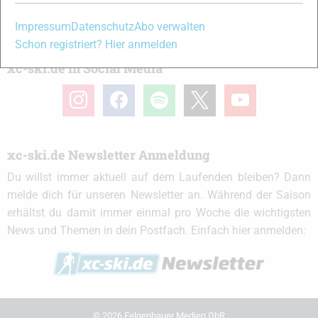
Partner
Impressum
Datenschutz
Abo verwalten
Schon registriert? Hier anmelden
xc-ski.de in Social Media
instagram
facebook
spotify
x
youtube
xc-ski.de Newsletter Anmeldung
Du willst immer aktuell auf dem Laufenden bleiben? Dann
melde dich für unseren Newsletter an. Während der Saison
erhältst du damit immer einmal pro Woche die wichtigsten
News und Themen in dein Postfach. Einfach hier anmelden:
© 2026 Felgenhauer Medien GbR