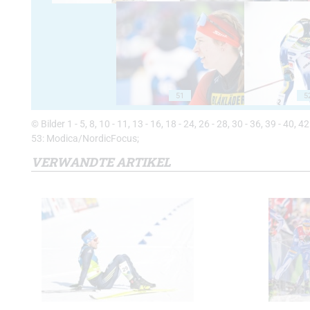
51
5
© Bilder 1 - 5, 8, 10 - 11, 13 - 16, 18 - 24, 26 - 28, 30 - 36, 39 - 40, 
53: Modica/NordicFocus;
VERWANDTE ARTIKEL