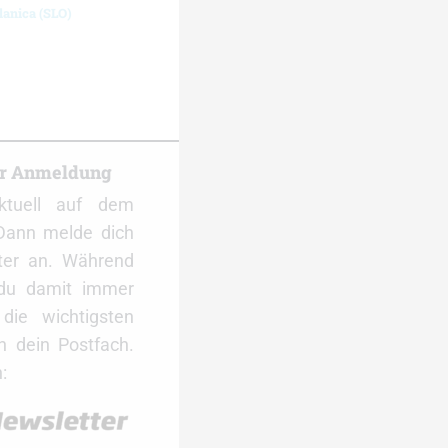
lanica (SLO)
er Anmeldung
ktuell auf dem
Dann melde dich
ter an. Während
 du damit immer
ie wichtigsten
 dein Postfach.
: