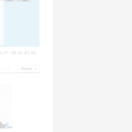
9, 37 - 38, 41, 47, 50,
urück
Weiter