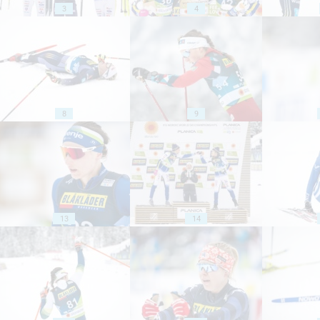
3
4
8
9
13
14