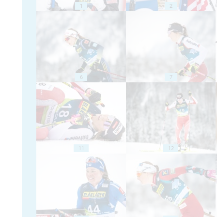
1
2
6
7
11
12