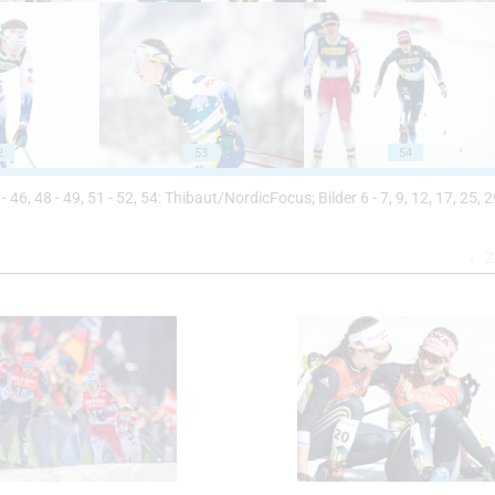
2
53
54
42 - 46, 48 - 49, 51 - 52, 54: Thibaut/NordicFocus; Bilder 6 - 7, 9, 12, 17, 25, 2
Z