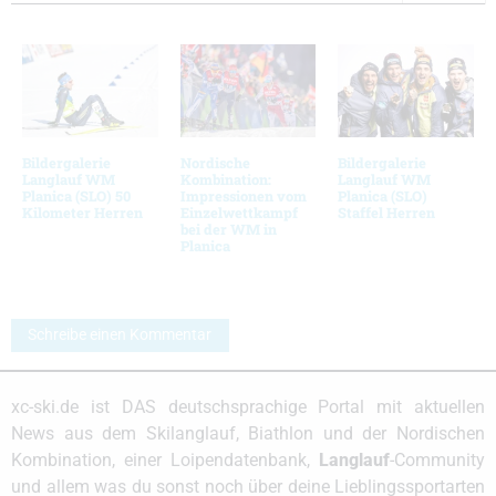
Bildergalerie
Nordische
Bildergalerie
Langlauf WM
Kombination:
Langlauf WM
Planica (SLO) 50
Impressionen vom
Planica (SLO)
Kilometer Herren
Einzelwettkampf
Staffel Herren
bei der WM in
Planica
Schreibe einen Kommentar
xc-ski.de ist DAS deutschsprachige Portal mit aktuellen
News aus dem Skilanglauf, Biathlon und der Nordischen
Kombination, einer Loipendatenbank,
Langlauf
-Community
und allem was du sonst noch über deine Lieblingssportarten