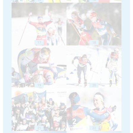
17
18
19
20
21
22