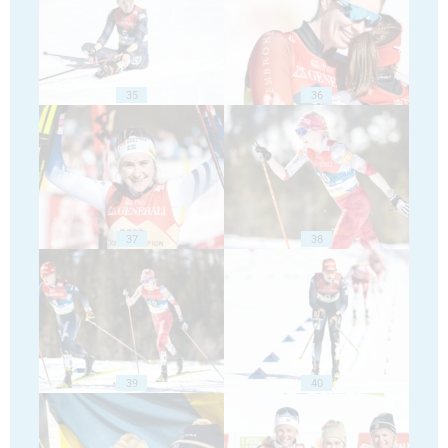
35
36
37
38
39
40