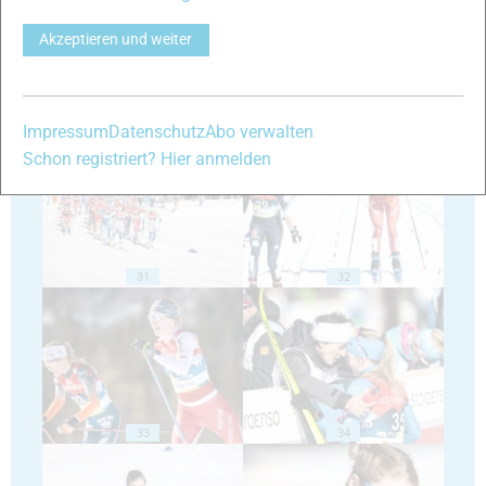
Akzeptieren und weiter
29
30
Impressum
Datenschutz
Abo verwalten
Schon registriert? Hier anmelden
31
32
33
34