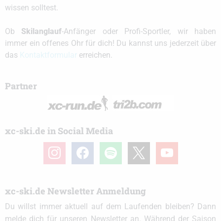
wissen solltest.
Ob
Skilanglauf
-Anfänger oder Profi-Sportler, wir haben
immer ein offenes Ohr für dich! Du kannst uns jederzeit über
das
Kontaktformular
erreichen.
Partner
xc-ski.de in Social Media
instagram
facebook
spotify
x
youtube
xc-ski.de Newsletter Anmeldung
Du willst immer aktuell auf dem Laufenden bleiben? Dann
melde dich für unseren Newsletter an. Während der Saison