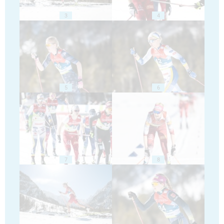
3
4
5
6
7
8