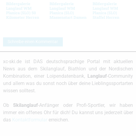
Bildergalerie
Bildergalerie
Bildergalerie
Langlauf WM
Langlauf WM
Langlauf WM
Planica (SLO) 50
Planica (SLO)
Planica (SLO)
Kilometer Herren
Massenstart Damen
Staffel Herren
Schreibe einen Kommentar
xc-ski.de ist DAS deutschsprachige Portal mit aktuellen
News aus dem Skilanglauf, Biathlon und der Nordischen
Kombination, einer Loipendatenbank,
Langlauf
-Community
und allem was du sonst noch über deine Lieblingssportarten
wissen solltest.
Ob
Skilanglauf
-Anfänger oder Profi-Sportler, wir haben
immer ein offenes Ohr für dich! Du kannst uns jederzeit über
das
Kontaktformular
erreichen.