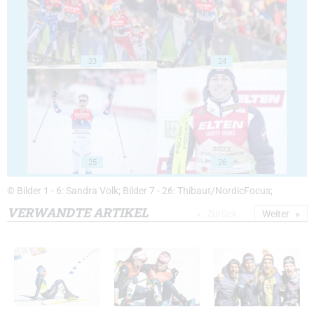
23
24
25
26
© Bilder 1 - 6: Sandra Volk; Bilder 7 - 26: Thibaut/NordicFocus;
VERWANDTE ARTIKEL
Zurück
Weiter