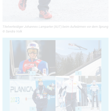
Titelverteidiger Johannes Lamparter (AUT) beim Aufwärmen vor dem Sprung
© Sandra Volk
1
2
3
4