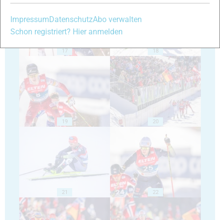
Impressum
Datenschutz
Abo verwalten
Schon registriert? Hier anmelden
17
18
19
20
21
22