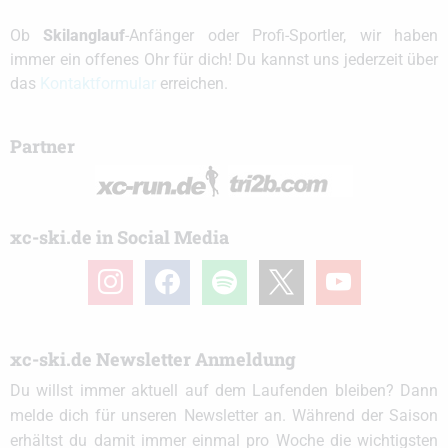
Ob
Skilanglauf
-Anfänger oder Profi-Sportler, wir haben
immer ein offenes Ohr für dich! Du kannst uns jederzeit über
das
Kontaktformular
erreichen.
Partner
xc-ski.de in Social Media
instagram
facebook
spotify
x
youtube
xc-ski.de Newsletter Anmeldung
Du willst immer aktuell auf dem Laufenden bleiben? Dann
melde dich für unseren Newsletter an. Während der Saison
erhältst du damit immer einmal pro Woche die wichtigsten