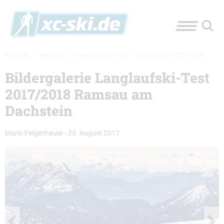
XC-SKI.DE
»
MATERIAL
»
LANGLAUFSKI-TEST
»
LANGLAUFSKI-TEST BILDER
Bildergalerie Langlaufski-Test
2017/2018 Ramsau am
Dachstein
Mario Felgenhauer
-
23. August 2017