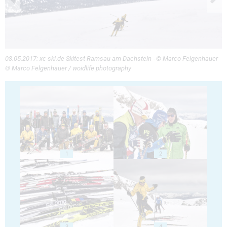
03.05.2017: xc-ski.de Skitest Ramsau am Dachstein - © Marco Felgenhauer
© Marco Felgenhauer / woidlife photography
1
2
3
4