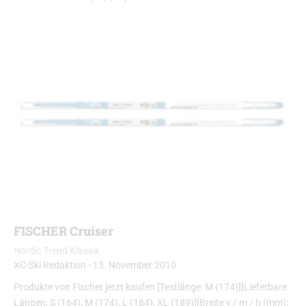
FISCHER Cruiser
Nordic Trend Klassik
XC-Ski Redaktion
-
15. November 2010
Produkte von Fischer jetzt kaufen [Testlänge: M (174)][Lieferbare
Längen: S (164), M (174), L (184), XL (189)][Breite v / m / h (mm):