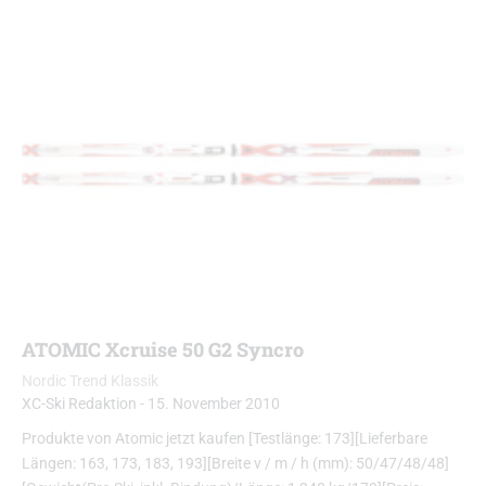
ATOMIC Xcruise 50 G2 Syncro
Nordic Trend Klassik
XC-Ski Redaktion
-
15. November 2010
Produkte von Atomic jetzt kaufen [Testlänge: 173][Lieferbare
Längen: 163, 173, 183, 193][Breite v / m / h (mm): 50/47/48/48]