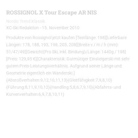
ROSSIGNOL X Tour Escape AR NIS
Nordic Trend Klassik
XC-Ski Redaktion
-
15. November 2010
Produkte von Rossignol jetzt kaufen [Testlänge: 198][Lieferbare
Längen: 178, 188, 193, 198, 203, 208][Breite v / m / h (mm):
51/47/49][Gewicht(Pro Ski, inkl. Bindung)/Länge: 1440g / 198]
[Preis: 129,95 €][Charakteristik: Gutmütiger Einsteigerski mit sehr
gutem Preis-Leistungsverhältnis. Aufgrund seiner Länge und
Geometrie eigentlich ein Wanderski.]
{Abstoßverhalten:9,12,10,11,13}{Gleitfähigkeit:7,9,8,10}
{Führung:8,11,9,10,12}{Handling:5,8,6,7,9,10}{Abfahrts- und
Kurvenverhalten:6,9,7,8,10,11}