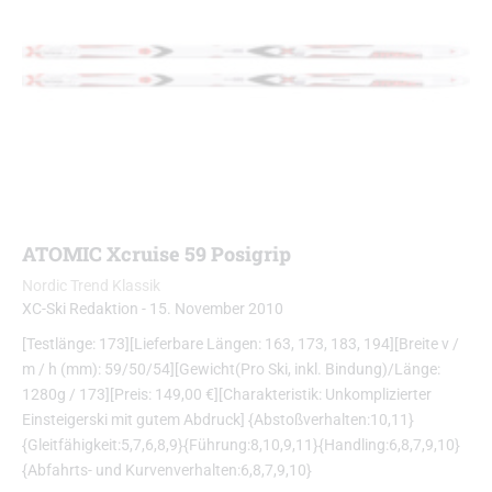
ATOMIC Xcruise 59 Posigrip
Nordic Trend Klassik
XC-Ski Redaktion
-
15. November 2010
[Testlänge: 173][Lieferbare Längen: 163, 173, 183, 194][Breite v /
m / h (mm): 59/50/54][Gewicht(Pro Ski, inkl. Bindung)/Länge:
1280g / 173][Preis: 149,00 €][Charakteristik: Unkomplizierter
Einsteigerski mit gutem Abdruck] {Abstoßverhalten:10,11}
{Gleitfähigkeit:5,7,6,8,9}{Führung:8,10,9,11}{Handling:6,8,7,9,10}
{Abfahrts- und Kurvenverhalten:6,8,7,9,10}