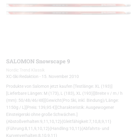
SALOMON Snowscape 9
Nordic Trend Klassik
XC-Ski Redaktion
-
15. November 2010
Produkte von Salomon jetzt kaufen [Testlänge: XL (193)]
[Lieferbare Längen: M (173), L (183), XL (193)][Breite v / m / h
(mm): 50/48/46/48][Gewicht(Pro Ski, inkl. Bindung)/Länge:
1150g / L][Preis: 139,95 €][Charakteristik: Ausgewogener
Einsteigerski ohne große Schwächen.]
{Abstoßverhalten:9,11,10,12}{Gleitfähigkeit:7,10,8,9,11}
{Führung:8,11,9,10,12}{Handling:10,11}{Abfahrts- und
Kurvenverhalten:8,10,9,11}