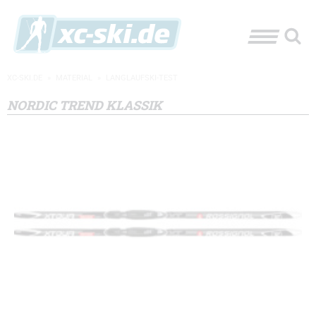
XC-SKI.DE
»
MATERIAL
»
LANGLAUFSKI-TEST
NORDIC TREND KLASSIK