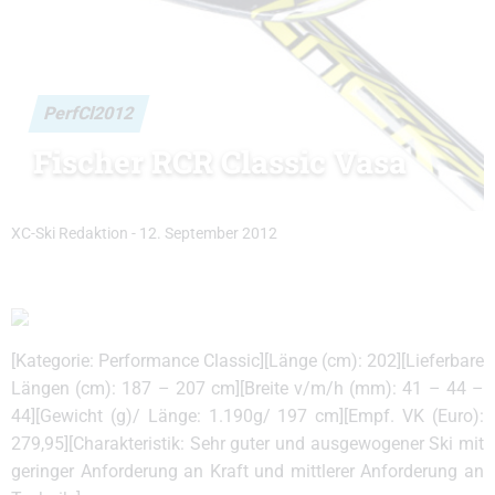
PerfCl2012
Fischer RCR Classic Vasa
XC-Ski Redaktion
-
12. September 2012
[Kategorie: Performance Classic][Länge (cm): 202][Lieferbare
Längen (cm): 187 – 207 cm][Breite v/m/h (mm): 41 – 44 –
44][Gewicht (g)/ Länge: 1.190g/ 197 cm][Empf. VK (Euro):
279,95][Charakteristik: Sehr guter und ausgewogener Ski mit
geringer Anforderung an Kraft und mittlerer Anforderung an