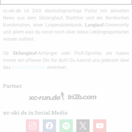
xc-ski.de ist DAS deutschsprachige Portal mit aktuellen
News aus dem Skilanglauf, Biathlon und der Nordischen
Kombination, einer Loipendatenbank,
Langlauf
-Community
und allem was du sonst noch über deine Lieblingssportarten
wissen solltest.
Ob
Skilanglauf
-Anfänger oder Profi-Sportler, wir haben
immer ein offenes Ohr für dich! Du kannst uns jederzeit über
das
Kontaktformular
erreichen.
Partner
xc-ski.de in Social Media
instagram
facebook
spotify
x
youtube