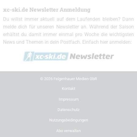
xc-ski.de Newsletter Anmeldung
Du willst immer aktuell auf dem Laufenden bleiben? Dann
melde dich für unseren Newsletter an. Während der Saison
erhältst du damit immer einmal pro Woche die wichtigsten
News und Themen in dein Postfach. Einfach hier anmelden:
© 2026 Felgenhauer Medien GbR
Kontakt
Impressum
Datenschutz
Nutzungsbedingungen
Abo verwalten