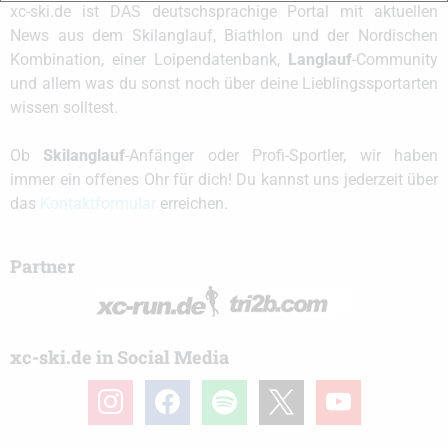
xc-ski.de ist DAS deutschsprachige Portal mit aktuellen
News aus dem Skilanglauf, Biathlon und der Nordischen
Kombination, einer Loipendatenbank,
Langlauf
-Community
und allem was du sonst noch über deine Lieblingssportarten
wissen solltest.
Ob
Skilanglauf
-Anfänger oder Profi-Sportler, wir haben
immer ein offenes Ohr für dich! Du kannst uns jederzeit über
das
Kontaktformular
erreichen.
Partner
xc-ski.de in Social Media
instagram
facebook
spotify
x
youtube