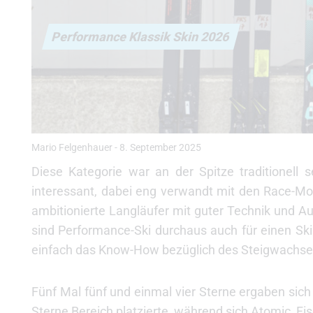
Performance Klassik Skin 2026
Mario Felgenhauer
-
8. September 2025
Diese Kategorie war an der Spitze traditionell 
interessant, dabei eng verwandt mit den Race-Mode
ambitionierte Langläufer mit guter Technik und Au
sind Performance-Ski durchaus auch für einen Sk
einfach das Know-How bezüglich des Steigwachses 
Fünf Mal fünf und einmal vier Sterne ergaben sich
Sterne Bereich platzierte, während sich Atomic, F