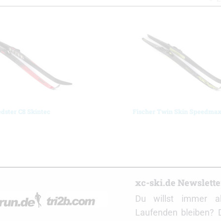
dster C8 Skintec
Fischer Twin Skin Speedmax
r
xc-ski.de Newslett
Du willst immer a
Laufenden bleiben? 