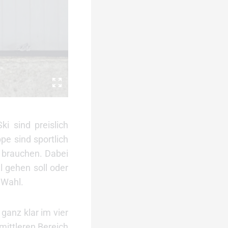
i sind preislich
pe sind sportlich
g brauchen. Dabei
 gehen soll oder
 Wahl.
ganz klar im vier
mittleren Bereich