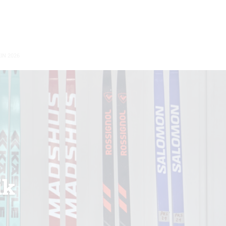
IN 2026
ik