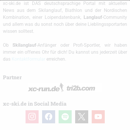
xc-ski.de ist DAS deutschsprachige Portal mit aktuellen
News aus dem Skilanglauf, Biathlon und der Nordischen
Kombination, einer Loipendatenbank,
Langlauf
-Community
und allem was du sonst noch über deine Lieblingssportarten
wissen solltest.
Ob
Skilanglauf
-Anfänger oder Profi-Sportler, wir haben
immer ein offenes Ohr für dich! Du kannst uns jederzeit über
das
Kontaktformular
erreichen.
Partner
xc-ski.de in Social Media
instagram
facebook
spotify
x
youtube