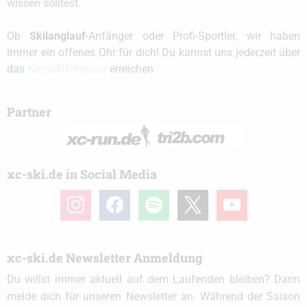
wissen solltest.
Ob
Skilanglauf
-Anfänger oder Profi-Sportler, wir haben
immer ein offenes Ohr für dich! Du kannst uns jederzeit über
das
Kontaktformular
erreichen.
Partner
xc-ski.de in Social Media
instagram
facebook
spotify
x
youtube
xc-ski.de Newsletter Anmeldung
Du willst immer aktuell auf dem Laufenden bleiben? Dann
melde dich für unseren Newsletter an. Während der Saison