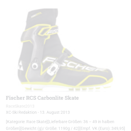
Fischer RCS Carbonlite Skate
RaceSkate2013
XC-Ski Redaktion
-
13. August 2013
[Kategorie: Race Skate][Lieferbare Größen: 36 – 49 in halben
Größen][Gewicht (g)/ Größe: 1190g / 42][Empf. VK (Euro): 349,95]