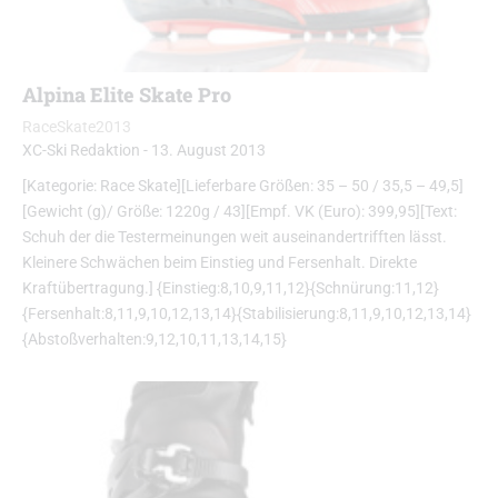
Alpina Elite Skate Pro
RaceSkate2013
XC-Ski Redaktion
-
13. August 2013
[Kategorie: Race Skate][Lieferbare Größen: 35 – 50 / 35,5 – 49,5]
[Gewicht (g)/ Größe: 1220g / 43][Empf. VK (Euro): 399,95][Text:
Schuh der die Testermeinungen weit auseinandertrifften lässt.
Kleinere Schwächen beim Einstieg und Fersenhalt. Direkte
Kraftübertragung.] {Einstieg:8,10,9,11,12}{Schnürung:11,12}
{Fersenhalt:8,11,9,10,12,13,14}{Stabilisierung:8,11,9,10,12,13,14}
{Abstoßverhalten:9,12,10,11,13,14,15}