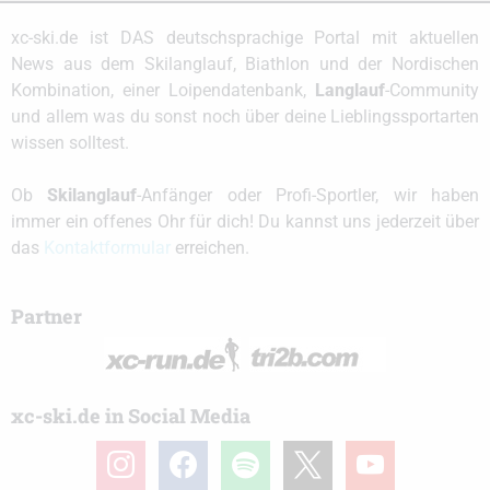
xc-ski.de ist DAS deutschsprachige Portal mit aktuellen
News aus dem Skilanglauf, Biathlon und der Nordischen
Kombination, einer Loipendatenbank,
Langlauf
-Community
und allem was du sonst noch über deine Lieblingssportarten
wissen solltest.
Ob
Skilanglauf
-Anfänger oder Profi-Sportler, wir haben
immer ein offenes Ohr für dich! Du kannst uns jederzeit über
das
Kontaktformular
erreichen.
Partner
xc-ski.de in Social Media
instagram
facebook
spotify
x
youtube