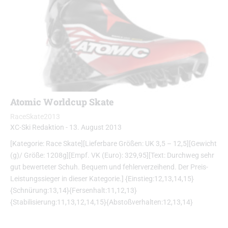
Atomic Worldcup Skate
RaceSkate2013
XC-Ski Redaktion
-
13. August 2013
[Kategorie: Race Skate][Lieferbare Größen: UK 3,5 – 12,5][Gewicht
(g)/ Größe: 1208g][Empf. VK (Euro): 329,95][Text: Durchweg sehr
gut bewerteter Schuh. Bequem und fehlerverzeihend. Der Preis-
Leistungssieger in dieser Kategorie.] {Einstieg:12,13,14,15}
{Schnürung:13,14}{Fersenhalt:11,12,13}
{Stabilisierung:11,13,12,14,15}{Abstoßverhalten:12,13,14}