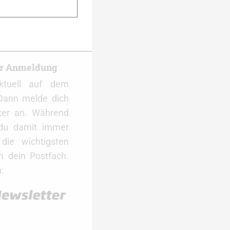
er Anmeldung
ktuell auf dem
Dann melde dich
ter an. Während
 du damit immer
ie wichtigsten
 dein Postfach.
: