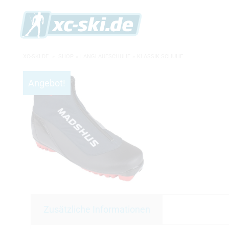
XC-SKI.DE
»
SHOP
»
LANGLAUFSCHUHE
»
KLASSIK SCHUHE
Angebot!
Zusätzliche Informationen