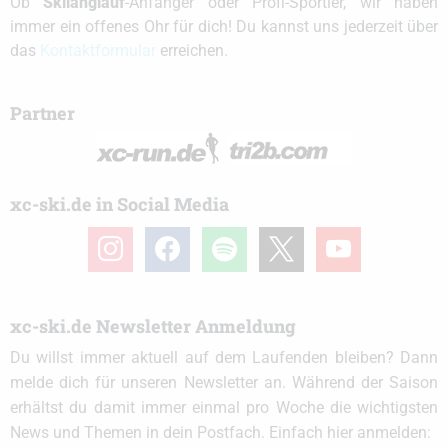
Ob
Skilanglauf
-Anfänger oder Profi-Sportler, wir haben
immer ein offenes Ohr für dich! Du kannst uns jederzeit über
das
Kontaktformular
erreichen.
Partner
xc-ski.de in Social Media
instagram
facebook
spotify
x
youtube
xc-ski.de Newsletter Anmeldung
Du willst immer aktuell auf dem Laufenden bleiben? Dann
melde dich für unseren Newsletter an. Während der Saison
erhältst du damit immer einmal pro Woche die wichtigsten
News und Themen in dein Postfach. Einfach hier anmelden: