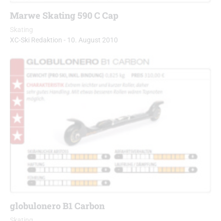
Marwe Skating 590 C Cap
Skating
XC-Ski Redaktion
-
10. August 2010
globulonero B1 Carbon
Skating