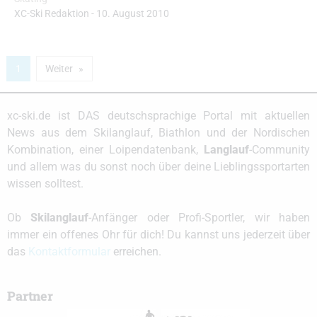
XC-Ski Redaktion
-
10. August 2010
1
Weiter
xc-ski.de ist DAS deutschsprachige Portal mit aktuellen
News aus dem Skilanglauf, Biathlon und der Nordischen
Kombination, einer Loipendatenbank,
Langlauf
-Community
und allem was du sonst noch über deine Lieblingssportarten
wissen solltest.
Ob
Skilanglauf
-Anfänger oder Profi-Sportler, wir haben
immer ein offenes Ohr für dich! Du kannst uns jederzeit über
das
Kontaktformular
erreichen.
Partner