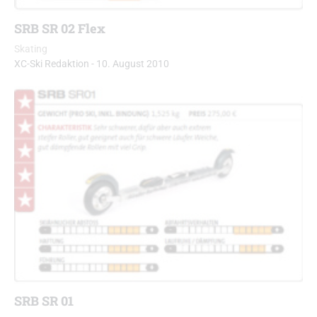
SRB SR 02 Flex
Skating
XC-Ski Redaktion
-
10. August 2010
SRB SR 01