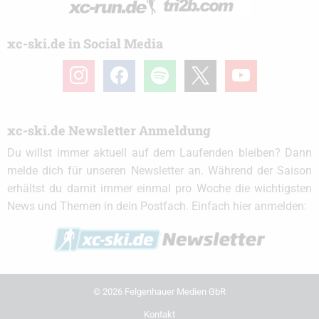
xc-ski.de in Social Media
instagram
facebook
spotify
x
youtube
xc-ski.de Newsletter Anmeldung
Du willst immer aktuell auf dem Laufenden bleiben? Dann
melde dich für unseren Newsletter an. Während der Saison
erhältst du damit immer einmal pro Woche die wichtigsten
News und Themen in dein Postfach. Einfach hier anmelden:
© 2026 Felgenhauer Medien GbR
Kontakt