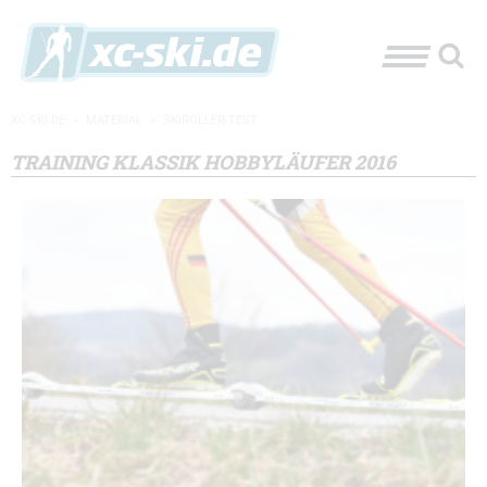
XC-SKI.DE
»
MATERIAL
»
SKIROLLER-TEST
TRAINING KLASSIK HOBBYLÄUFER 2016