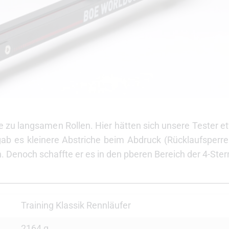
 zu langsamen Rollen. Hier hätten sich unsere Tester 
ab es kleinere Abstriche beim Abdruck (Rücklaufsperre
. Denoch schaffte er es in den pberen Bereich der 4-Ste
Training Klassik Rennläufer
2164 g