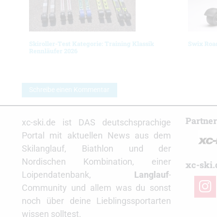
Skiroller-Test Kategorie: Training Klassik
Swix Road
Rennläufer 2026
Schreibe einen Kommentar
Partne
xc-ski.de ist DAS deutschsprachige
Portal mit aktuellen News aus dem
Skilanglauf, Biathlon und der
Nordischen Kombination, einer
xc-ski.
Loipendatenbank,
Langlauf
-
insta
Community und allem was du sonst
noch über deine Lieblingssportarten
wissen solltest.