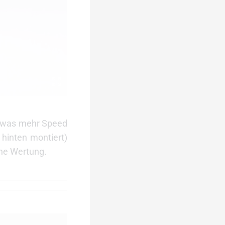
etwas mehr Speed
 hinten montiert)
rne Wertung.