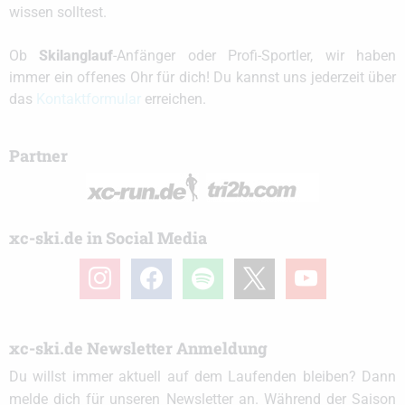
wissen solltest.
Ob
Skilanglauf
-Anfänger oder Profi-Sportler, wir haben
immer ein offenes Ohr für dich! Du kannst uns jederzeit über
das
Kontaktformular
erreichen.
Partner
xc-ski.de in Social Media
instagram
facebook
spotify
x
youtube
xc-ski.de Newsletter Anmeldung
Du willst immer aktuell auf dem Laufenden bleiben? Dann
melde dich für unseren Newsletter an. Während der Saison