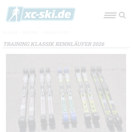
XC-SKI.DE
»
MATERIAL
»
SKIROLLER-TEST
TRAINING KLASSIK RENNLÄUFER 2026