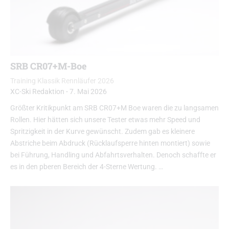
SRB CR07+M-Boe
Training Klassik Rennläufer 2026
XC-Ski Redaktion
-
7. Mai 2026
Größter Kritikpunkt am SRB CR07+M Boe waren die zu langsamen
Rollen. Hier hätten sich unsere Tester etwas mehr Speed und
Spritzigkeit in der Kurve gewünscht. Zudem gab es kleinere
Abstriche beim Abdruck (Rücklaufsperre hinten montiert) sowie
bei Führung, Handling und Abfahrtsverhalten. Denoch schaffte er
es in den pberen Bereich der 4-Sterne Wertung. …