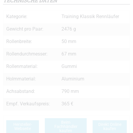
TECHNISCHE DATEN
Kategorie:
Training Klassik Rennläufer
Gewicht pro Paar:
2476 g
Rollenbreite:
50 mm
Rollendurchmesser:
67 mm
Rollenmaterial:
Gummi
Holmmaterial:
Aluminium
Achsabstand:
790 mm
Empf. Verkaufspreis:
365 €
Beim
Hersteller-
Direkt Online
Fachhändler
Webseite
kaufen
kaufen