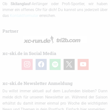
Ob
Skilanglauf
-Anfänger oder Profi-Sportler, wir haben
immer ein offenes Ohr für dich! Du kannst uns jederzeit über
das
Kontaktformular
erreichen.
Partner
xc-ski.de in Social Media
instagram
facebook
spotify
x
youtube
xc-ski.de Newsletter Anmeldung
Du willst immer aktuell auf dem Laufenden bleiben? Dann
melde dich für unseren Newsletter an. Während der Saison
erhältst du damit immer einmal pro Woche die wichtigsten
News und Themen in dein Postfach. Einfach hier anmelden: