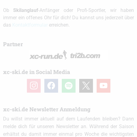
Ob
Skilanglauf
-Anfänger oder Profi-Sportler, wir haben
immer ein offenes Ohr für dich! Du kannst uns jederzeit über
das
Kontaktformular
erreichen.
Partner
xc-ski.de in Social Media
instagram
facebook
spotify
x
youtube
xc-ski.de Newsletter Anmeldung
Du willst immer aktuell auf dem Laufenden bleiben? Dann
melde dich für unseren Newsletter an. Während der Saison
erhältst du damit immer einmal pro Woche die wichtigsten