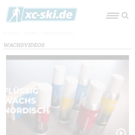
XC-SKI.DE
»
THEMEN
»
SKIWACHS SPECIAL
WACHSVIDEOS