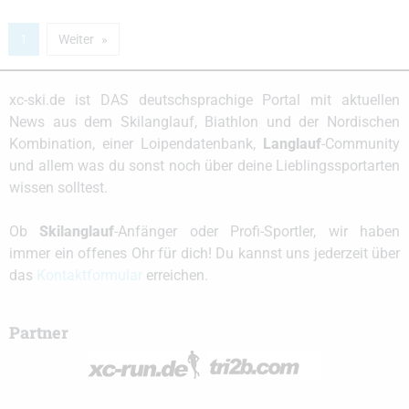
1
Weiter
xc-ski.de ist DAS deutschsprachige Portal mit aktuellen
News aus dem Skilanglauf, Biathlon und der Nordischen
Kombination, einer Loipendatenbank,
Langlauf
-Community
und allem was du sonst noch über deine Lieblingssportarten
wissen solltest.
Ob
Skilanglauf
-Anfänger oder Profi-Sportler, wir haben
immer ein offenes Ohr für dich! Du kannst uns jederzeit über
das
Kontaktformular
erreichen.
Partner