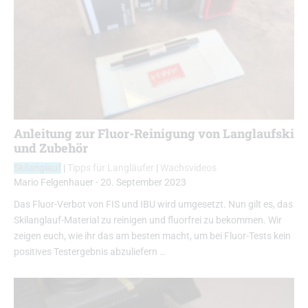
Anleitung zur Fluor-Reinigung von Langlaufski
und Zubehör
Skilanglauf
|
Tipps für Langläufer
|
Wachsvideos
Mario Felgenhauer
-
20. September 2023
Das Fluor-Verbot von FIS und IBU wird umgesetzt. Nun gilt es, das
Skilanglauf-Material zu reinigen und fluorfrei zu bekommen. Wir
zeigen euch, wie ihr das am besten macht, um bei Fluor-Tests kein
positives Testergebnis abzuliefern …