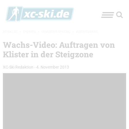
XC-SKI.DE
»
THEMEN
»
SKIWACHS SPECIAL
»
WACHSVIDEOS
Wachs-Video: Auftragen von
Klister in der Steigzone
XC-Ski Redaktion
-
4. November 2013