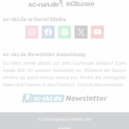
xc-ski.de in Social Media
instagram
facebook
spotify
x
youtube
xc-ski.de Newsletter Anmeldung
Du willst immer aktuell auf dem Laufenden bleiben? Dann
melde dich für unseren Newsletter an. Während der Saison
erhältst du damit immer einmal pro Woche die wichtigsten
News und Themen in dein Postfach. Einfach hier anmelden:
© 2026 Felgenhauer Medien GbR
Kontakt