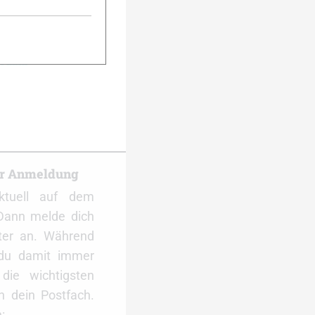
Finish
er Anmeldung
ktuell auf dem
Dann melde dich
ter an. Während
 du damit immer
ie wichtigsten
 dein Postfach.
: