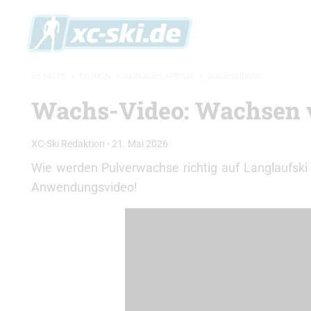
XC-SKI.DE
»
THEMEN
»
SKIWACHS SPECIAL
»
WACHSVIDEOS
Wachs-Video: Wachsen 
XC-Ski Redaktion
-
21. Mai 2026
Wie werden Pulverwachse richtig auf Langlaufski
Anwendungsvideo!