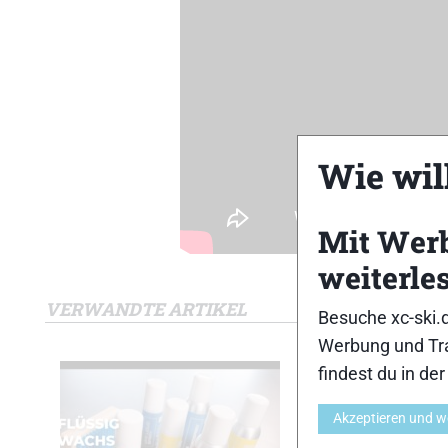
Wie will
Mit Wer
weiterle
VERWANDTE ARTIKEL
Besuche xc-ski.
Werbung und Tra
findest du in de
Akzeptieren und w