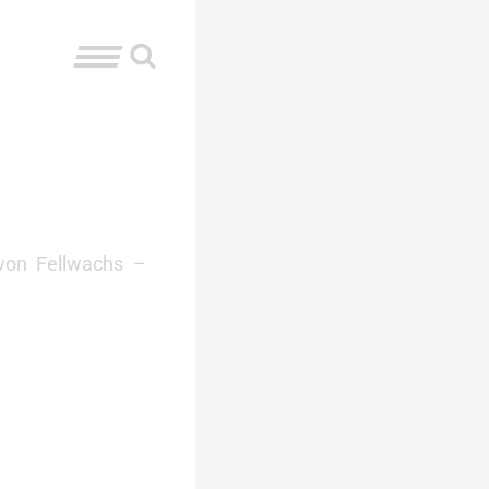
 von Fellwachs –