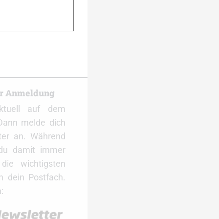
Pulverwachsen
er Anmeldung
ktuell auf dem
Dann melde dich
ter an. Während
 du damit immer
ie wichtigsten
 dein Postfach.
: