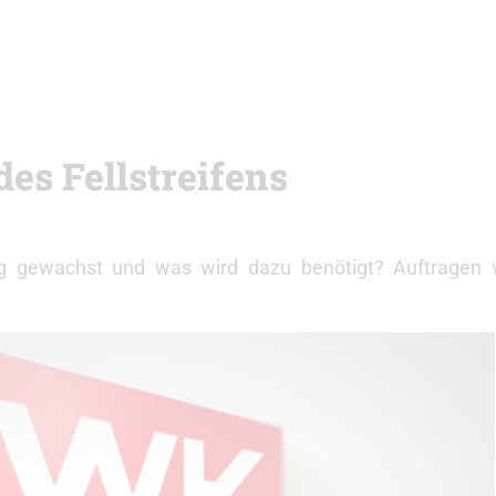
s Fellstreifens
htig gewachst und was wird dazu benötigt? Auftragen