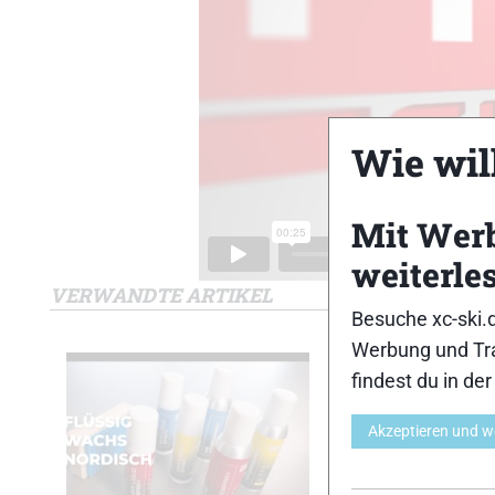
Wie will
Mit Wer
weiterle
VERWANDTE ARTIKEL
Besuche xc-ski.
Werbung und Tra
findest du in de
Akzeptieren und w