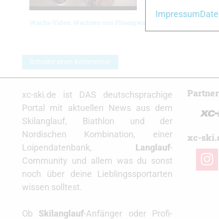
Impressum
Date
Wachs-Video: Wachsen von Flüssigwachs
Wachs-Vi
Schreibe einen Kommentar
Partne
xc-ski.de ist DAS deutschsprachige
Portal mit aktuellen News aus dem
Skilanglauf, Biathlon und der
Nordischen Kombination, einer
xc-ski.
Loipendatenbank,
Langlauf
-
insta
Community und allem was du sonst
noch über deine Lieblingssportarten
wissen solltest.
Ob
Skilanglauf
-Anfänger oder Profi-