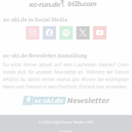
xc-ski.de in Social Media
instagram
facebook
spotify
x
youtube
xc-ski.de Newsletter Anmeldung
Du willst immer aktuell auf dem Laufenden bleiben? Dann
melde dich für unseren Newsletter an. Während der Saison
erhältst du damit immer einmal pro Woche die wichtigsten
News und Themen in dein Postfach. Einfach hier anmelden:
© 2026 Felgenhauer Medien GbR
Kontakt