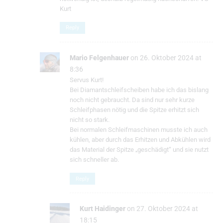
Kurt
Reply
Mario Felgenhauer
on 26. Oktober 2024 at
8:36
Servus Kurt!
Bei Diamantschleifscheiben habe ich das bislang
noch nicht gebraucht. Da sind nur sehr kurze
Schleifphasen nötig und die Spitze erhitzt sich
nicht so stark.
Bei normalen Schleifmaschinen musste ich auch
kühlen, aber durch das Erhitzen und Abkühlen wird
das Material der Spitze „geschädigt“ und sie nutzt
sich schneller ab.
Reply
Kurt Haidinger
on 27. Oktober 2024 at
18:15