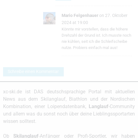
Mario Felgenhauer
on 27. Oktober
2024 at 19:00
Könnte mir vorstellen, dass die höhere
Drehzahl der Grund ist. Ich musste noch
nie kühlen, seit ich die Schleifscheibe
nutze. Probiers einfach mal aus!
Schreibe einen Kommentar
xc-ski.de ist DAS deutschsprachige Portal mit aktuellen
News aus dem Skilanglauf, Biathlon und der Nordischen
Kombination, einer Loipendatenbank,
Langlauf
-Community
und allem was du sonst noch über deine Lieblingssportarten
wissen solltest.
Ob
Skilanglauf
-Anfänger oder Profi-Sportler, wir haben