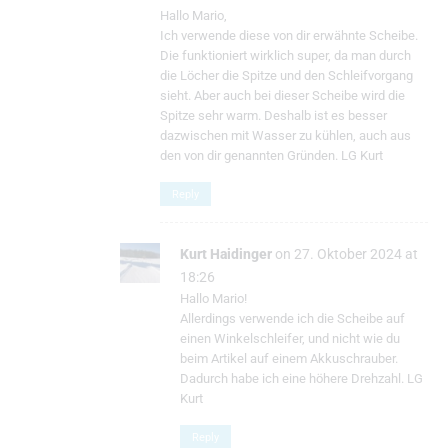
Hallo Mario,
Ich verwende diese von dir erwähnte Scheibe.
Die funktioniert wirklich super, da man durch
die Löcher die Spitze und den Schleifvorgang
sieht. Aber auch bei dieser Scheibe wird die
Spitze sehr warm. Deshalb ist es besser
dazwischen mit Wasser zu kühlen, auch aus
den von dir genannten Gründen. LG Kurt
Reply
Kurt Haidinger
on 27. Oktober 2024 at
18:26
Hallo Mario!
Allerdings verwende ich die Scheibe auf
einen Winkelschleifer, und nicht wie du
beim Artikel auf einem Akkuschrauber.
Dadurch habe ich eine höhere Drehzahl. LG
Kurt
Reply