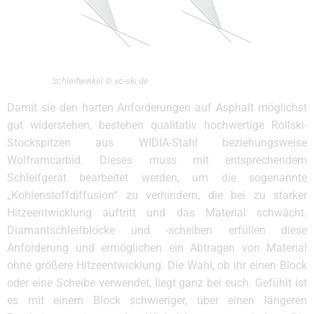
Schleifwinkel © xc-ski.de
Damit sie den harten Anforderungen auf Asphalt möglichst
gut widerstehen, bestehen qualitativ hochwertige Rollski-
Stockspitzen aus WIDIA-Stahl beziehungsweise
Wolframcarbid. Dieses muss mit entsprechendem
Schleifgerät bearbeitet werden, um die sogenannte
„Kohlenstoffdiffusion“ zu verhindern, die bei zu starker
Hitzeentwicklung auftritt und das Material schwächt.
Diamantschleifblöcke und -scheiben erfüllen diese
Anforderung und ermöglichen ein Abtragen von Material
ohne größere Hitzeentwicklung. Die Wahl, ob ihr einen Block
oder eine Scheibe verwendet, liegt ganz bei euch. Gefühlt ist
es mit einem Block schwieriger, über einen längeren