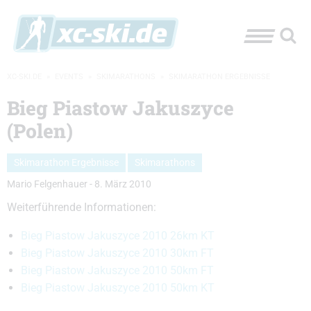
XC-SKI.DE
»
EVENTS
»
SKIMARATHONS
»
SKIMARATHON ERGEBNISSE
Bieg Piastow Jakuszyce
(Polen)
Skimarathon Ergebnisse
Skimarathons
Mario Felgenhauer
-
8. März 2010
Weiterführende Informationen:
Bieg Piastow Jakuszyce 2010 26km KT
Bieg Piastow Jakuszyce 2010 30km FT
Bieg Piastow Jakuszyce 2010 50km FT
Bieg Piastow Jakuszyce 2010 50km KT