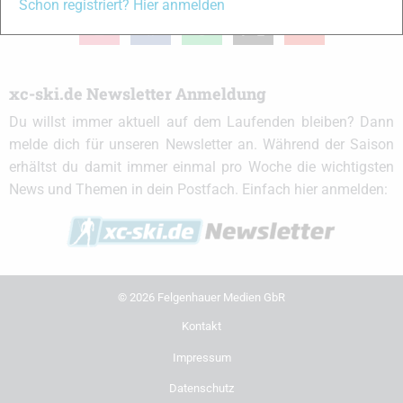
Schon registriert? Hier anmelden
instagram
facebook
spotify
x
youtube
xc-ski.de Newsletter Anmeldung
Du willst immer aktuell auf dem Laufenden bleiben? Dann
melde dich für unseren Newsletter an. Während der Saison
erhältst du damit immer einmal pro Woche die wichtigsten
News und Themen in dein Postfach. Einfach hier anmelden:
© 2026 Felgenhauer Medien GbR
Kontakt
Impressum
Datenschutz