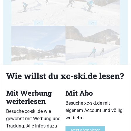
23
24
25
26
Wie willst du xc-ski.de lesen?
Mit Werbung
Mit Abo
weiterlesen
Besuche xc-ski.de mit
27
28
eigenem Account und völlig
Besuche xc-ski.de wie
werbefrei.
gewohnt mit Werbung und
Tracking. Alle Infos dazu
Jetzt abonnieren