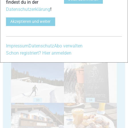
findest du in der
Datenschutzerklärung
!
29
30
Akzeptieren und weiter
Impressum
Datenschutz
Abo verwalten
Schon registriert? Hier anmelden
31
32
33
34