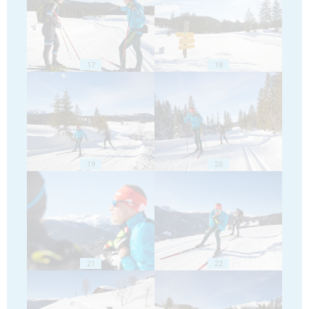
17
18
19
20
21
22