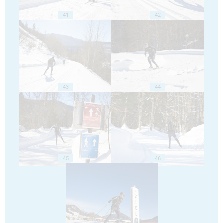
41
42
43
44
45
46