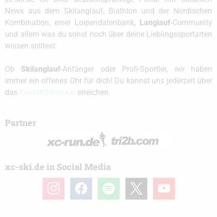
News aus dem Skilanglauf, Biathlon und der Nordischen
Kombination, einer Loipendatenbank,
Langlauf
-Community
und allem was du sonst noch über deine Lieblingssportarten
wissen solltest.
Ob
Skilanglauf
-Anfänger oder Profi-Sportler, wir haben
immer ein offenes Ohr für dich! Du kannst uns jederzeit über
das
Kontaktformular
erreichen.
Partner
xc-ski.de in Social Media
instagram
facebook
spotify
x
youtube