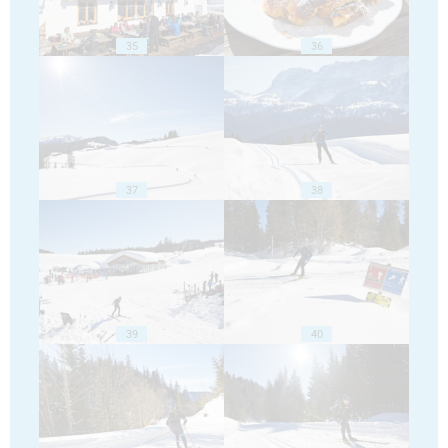
35
36
37
38
39
40