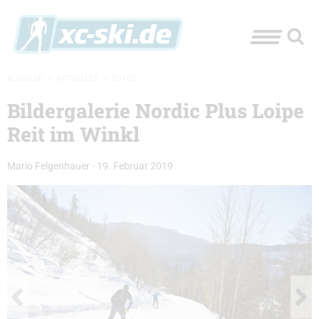
XC-SKI.DE
»
AKTUELLES
»
FOTOS
Bildergalerie Nordic Plus Loipe
Reit im Winkl
Mario Felgenhauer
-
19. Februar 2019